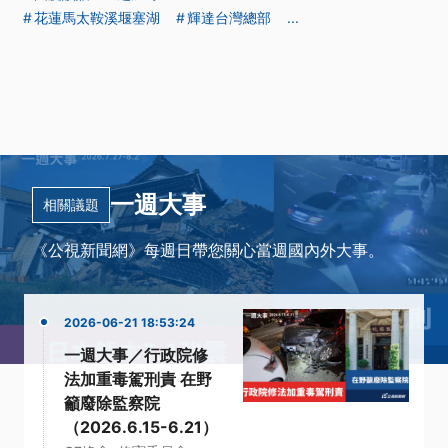
花蓮馬太鞍溪堰塞湖
輝達台灣總部
...
一週大事
相關議題
《公視新聞網》每週日帶您關心當週國內外大事。
2026-06-21 18:53:24
一週大事／行政院修
法加重毒駕刑責 在野
籲廢除監察院
（2026.6.15-6.21）