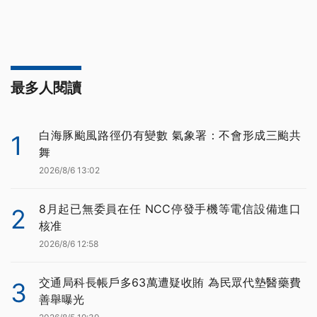
最多人閱讀
白海豚颱風路徑仍有變數 氣象署：不會形成三颱共
1
舞
2026/8/6 13:02
8月起已無委員在任 NCC停發手機等電信設備進口
2
核准
2026/8/6 12:58
交通局科長帳戶多63萬遭疑收賄 為民眾代墊醫藥費
3
善舉曝光