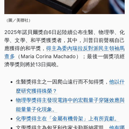
（圖／美聯社）
2025年諾貝爾獎自6日起陸續公布生醫、物理學、化
學、文學、和平獎獲獎者，其中，川普日前聲稱自己
應獲得的和平獎，
得主為委內瑞拉反對派民主領袖馬
查多
（Maria Corina Machado）；最後一個獎項經
濟學獎則將於13日揭曉。
生醫獎得主之一因爬山遠行而不知得獎，
他以什
麼研究獲得殊榮？
物理學獎得主發現電路中的宏觀量子穿隧效應與
能量量子化現象。
化學獎得主在「金屬有機骨架」上有所貢獻。
文學獎得主為匈牙利作家卡勒斯納霍凱，
他有哪