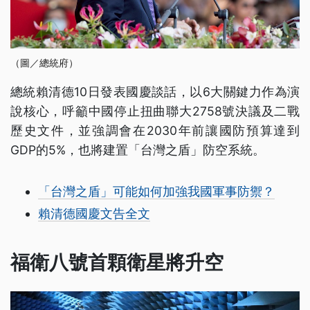
（圖／總統府）
總統賴清德10日發表國慶談話，以6大關鍵力作為演
說核心，呼籲中國停止扭曲聯大2758號決議及二戰
歷史文件，並強調會在2030年前讓國防預算達到
GDP的5%，也將建置「台灣之盾」防空系統。
「台灣之盾」可能如何加強我國軍事防禦？
賴清德國慶文告全文
福衛八號首顆衛星將升空