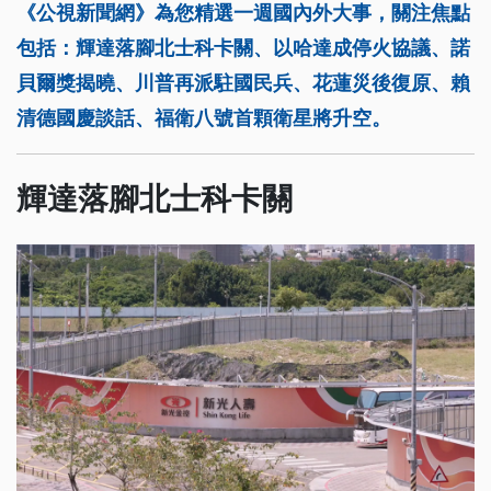
《公視新聞網》為您精選一週國內外大事，關注焦點
包括：輝達落腳北士科卡關、以哈達成停火協議、諾
貝爾獎揭曉、川普再派駐國民兵、花蓮災後復原、賴
清德國慶談話、福衛八號首顆衛星將升空。
輝達落腳北士科卡關