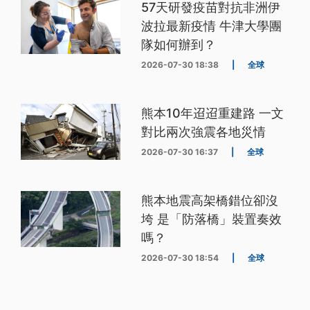
57天研發疫苗對抗非洲伊
波拉最新疫情 牛津大學團
隊如何辦到？
2026-07-30 18:38
|
全球
熊本10年迢迢重建路 一文
對比兩次強震各地災情
2026-07-30 16:37
|
全球
熊本地震高架橋錯位卻沒
垮 是「防落橋」裝置奏效
嗎？
2026-07-30 18:54
|
全球