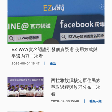
EZ WAY實名認證引發個資疑慮 使用方式與
爭議內容一次看
2026-08-04 16:47
|
生活
西拉雅族獲核定原住民族
爭取過程與族群分布一次
看
2026-07-30 15:46
|
社福人權