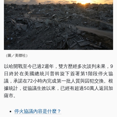
（圖／美聯社）
以哈開戰至今已過2週年，雙方歷經多次談判未果，9
日終於在美國總統川普斡旋下簽署第1階段停火協
議，承諾在72小時內完成第一批人質與囚犯交換。根
據統計，從協議生效以來，已經有超過50萬人返回加
薩市。
停火協議內容是什麼？