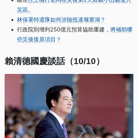
災區。
林保署特遣隊如何涉險抵達堰塞湖？
行政院則增列250億元預算協助重建，
將補助哪
些災後復原項目？
賴清德國慶談話（10/10）