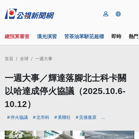
總預算審查
漢光演習
苦茶油苯駢芘超標
即時
熱門
首頁
全球
一週大事
一週大事／輝達落腳北士科卡關
以哈達成停火協議（2025.10.6-
10.12）
停火協議
北市科
美聯社
災後復原
...