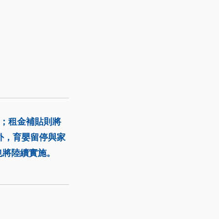
元；租金補貼則將
外，育嬰留停與家
也將陸續實施。