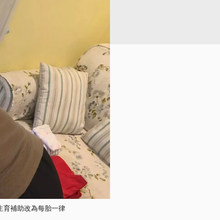
央生育補助改為每胎一律