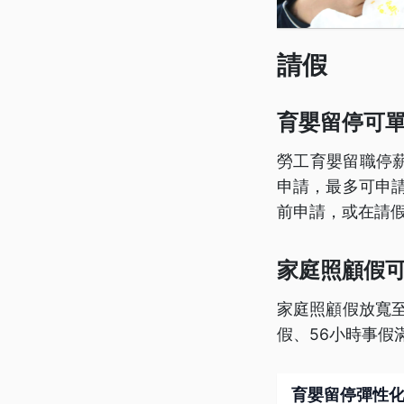
請假
育嬰留停可
勞工育嬰留職停薪
申請，最多可申請
前申請，或在請
家庭照顧假
家庭照顧假放寬
假、56小時事假
育嬰留停彈性化