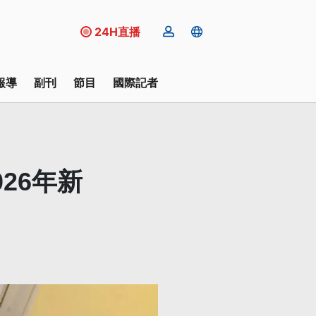
24H直播
報導
副刊
節目
國際記者
26年新