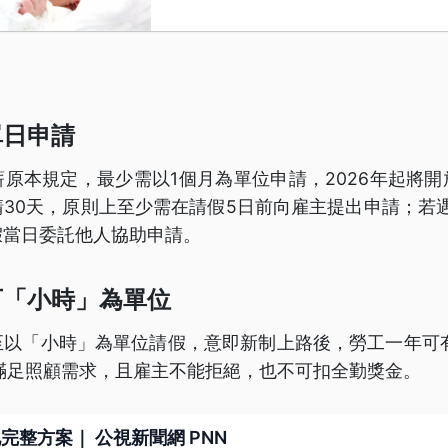
單日申請
原本規定，最少需以1個月為單位申請，2026年起將
30天，原則上至少需在請假5日前向雇主提出申請；若
假當日委託他人協助申請。
可「小時」為單位
至以「小時」為單位請假，意即新制上路後，勞工一年可有
滿足照顧需求，且雇主不能拒絕，也不可扣全勤獎金。
完整方案｜ 公視新聞網 PNN