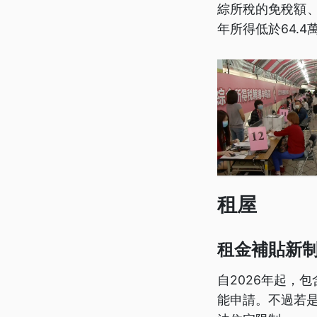
綜所稅的免稅額、
年所得低於64.
租屋
租金補貼新
自2026年起，
能申請。不過若是