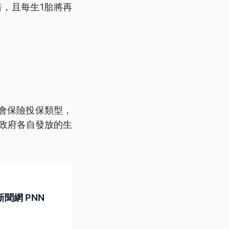
倍，且每生1胎將再
會保險投保類型，
方政府各自發放的生
聞網 PNN