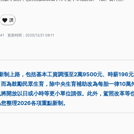
讚
:41
更新時間：
2025/12/21 08:11
項新制上路，包括基本工資調漲至2萬9500元、時薪196
；而為鼓勵民眾生育，除中央生育補助改為每胎一律10萬
也將開放以日或小時等更小單位請假。此外，駕照改革等
您整理2026各項重點新制。