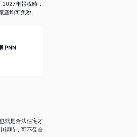
2027年報稅時，
薪家庭均可免稅。
 PNN
，也就是合法住宅才
址申請時，可不受合