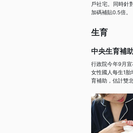
戶社宅。同時針對
加碼補貼0.5倍。
生育
中央生育補助
行政院今年9月
女性國人每生1胎
育補助，估計雙北