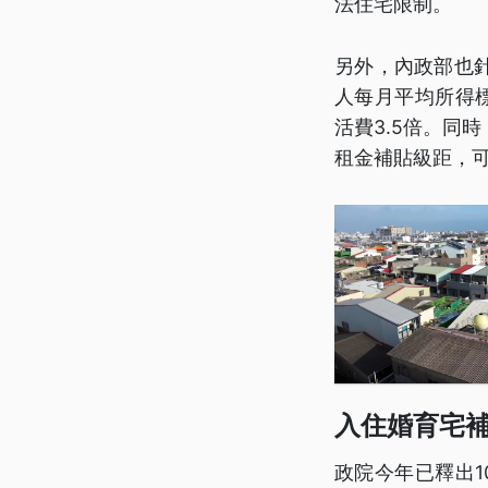
法住宅限制。
另外，內政部也
人每月平均所得
活費3.5倍。同
租金補貼級距，
入住婚育宅
政院今年已釋出1