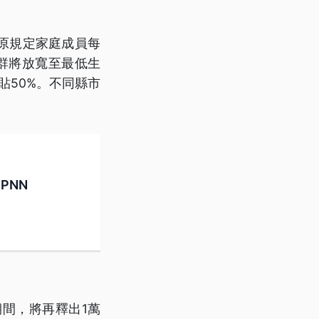
原規定家庭成員每
群將放寬至最低生
貼50%。不同縣市
PNN
期間，將再釋出1萬