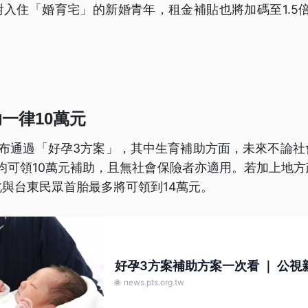
入住「婚育宅」的新婚青年，租金補貼也將加碼至1.5
一律10萬元
宣布通過「好孕3方案」，其中生育補助方面，未來不論社
均可領10萬元補助，且無社會保險者亦適用。若加上地
與台東民眾首胎最多將可領到14萬元。
好孕3方案補助方案一次看 ｜ 公視新
🌐
news.pts.org.tw