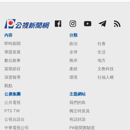
內容
分類
即時新聞
政治
社會
專題策展
全球
生活
數位敘事
兩岸
地方
當期節目
產經
文教科技
深度報導
環境
社福人權
觀點
公廣集團
主題網站
公共電視
我們的島
PTS TW
獨立特派員
公視台語台
有話好說
中華電視公司
P#新聞實驗室