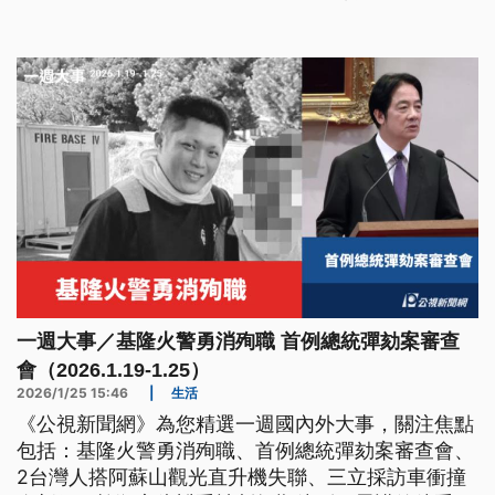
一週大事／基隆火警勇消殉職 首例總統彈劾案審查
會（2026.1.19-1.25）
2026/1/25 15:46
|
生活
《公視新聞網》為您精選一週國內外大事，關注焦點
包括：基隆火警勇消殉職、首例總統彈劾案審查會、
2台灣人搭阿蘇山觀光直升機失聯、三立採訪車衝撞