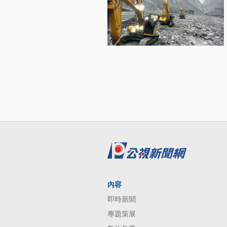
內容
即時新聞
專題策展