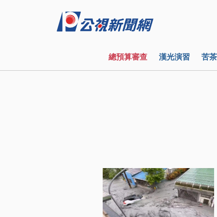
總預算審查
漢光演習
苦茶