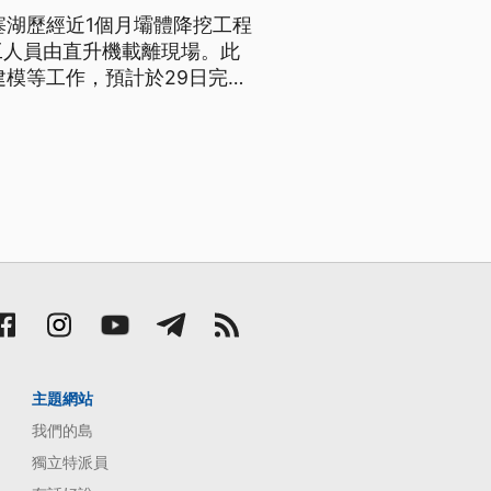
塞湖歷經近1個月壩體降挖工程
工人員由直升機載離現場。此
建模等工作，預計於29日完成
主題網站
我們的島
獨立特派員