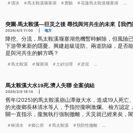
潰決
馬太鞍溪堰塞湖
實驗
花蓮馬太鞍溪堰塞湖
...
突圍‧馬太鞍溪—巨災之後 尋找與河共生的未來【我們
2026/4/5 11:00
|
地方
降挖、分流，馬太鞍溪堰塞湖危機暫時解除，但風險
下游帶來新的隱憂。興建超級堤防、兩道防線，是否
是與河共生的解方嗎？
馬太鞍溪
堰塞湖
土砂治理
淤泥
...
馬太鞍溪大水19死.濟人失聯 全案偵結
2026/3/9 19:14
|
舊年(2025)的馬太鞍溪崩山潭做大水，造成19人死
的光復鄉長林清水等人，予指控攏咧激爛。 檢方認定
關一直指示，攏無執行強制撤離，天災就已經來矣，
查就亂報數據，講已經有預防性撤離。 依照涉嫌犯過
林清水
鄉公所
馬太鞍溪
預防性撤離
...
成災害等罪嫌起訴，望法官共判刑10年，另外，鄉公