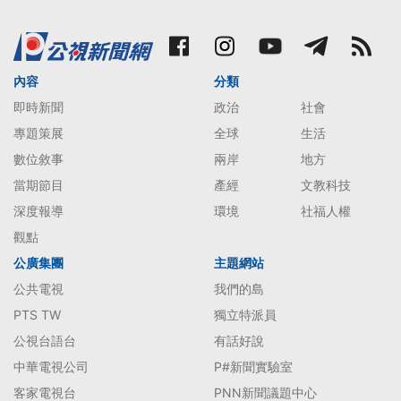
內容
分類
即時新聞
政治
社會
專題策展
全球
生活
數位敘事
兩岸
地方
當期節目
產經
文教科技
深度報導
環境
社福人權
觀點
公廣集團
主題網站
公共電視
我們的島
PTS TW
獨立特派員
公視台語台
有話好說
中華電視公司
P#新聞實驗室
客家電視台
PNN新聞議題中心