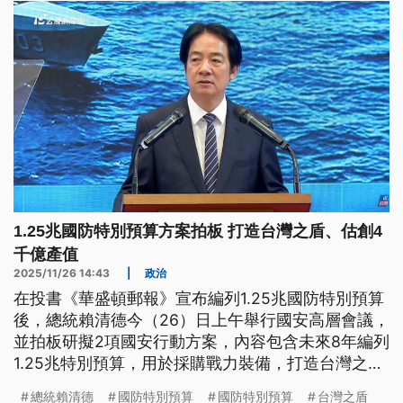
年10月才成立的中華人民共和國無關。
1.25兆國防特別預算方案拍板 打造台灣之盾、估創4
千億產值
2025/11/26 14:43
|
政治
在投書《華盛頓郵報》宣布編列1.25兆國防特別預算
後，總統賴清德今（26）日上午舉行國安高層會議，
並拍板研擬2項國安行動方案，內容包含未來8年編列
1.25兆特別預算，用於採購戰力裝備，打造台灣之盾
與非紅供應鏈；同時組成常態性專案小組，建構民主
總統賴清德
國防特別預算
國防特別預算
台灣之盾