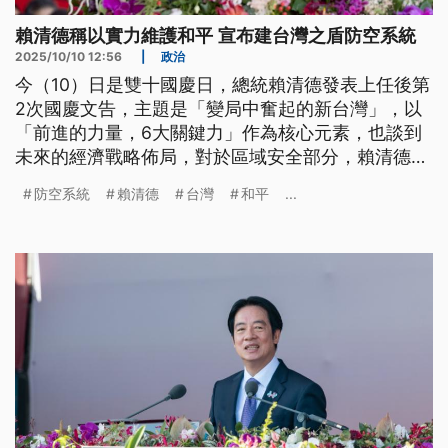
賴清德稱以實力維護和平 宣布建台灣之盾防空系統
2025/10/10 12:56
|
政治
今（10）日是雙十國慶日，總統賴清德發表上任後第
2次國慶文告，主題是「變局中奮起的新台灣」，以
「前進的力量，6大關鍵力」作為核心元素，也談到
未來的經濟戰略佈局，對於區域安全部分，賴清德重
申「以實力維護和平」，也宣布將建置「台灣之盾」
防空系統
賴清德
台灣
和平
...
防空系統加強防禦。