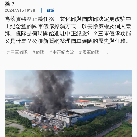
務？
2024/7/15 16:38
|
政治
為落實轉型正義任務，文化部與國防部決定更改駐中
正紀念堂的國軍儀隊操演方式，以去除威權及個人崇
拜。儀隊是何時開始進駐中正紀念堂？三軍儀隊功能
又是什麼？公視新聞網整理國軍儀隊的歷史與任務。
三軍儀隊
儀隊
中正紀念堂
國軍儀隊
...