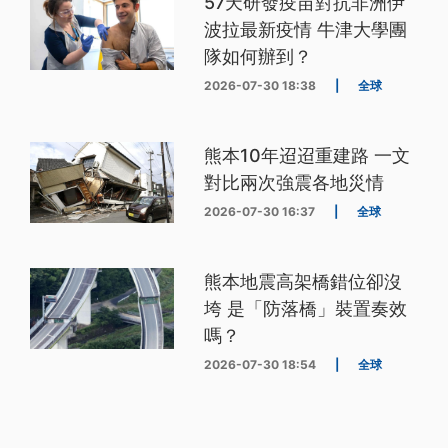
57天研發疫苗對抗非洲伊
波拉最新疫情 牛津大學團
隊如何辦到？
2026-07-30 18:38
|
全球
熊本10年迢迢重建路 一文
對比兩次強震各地災情
2026-07-30 16:37
|
全球
熊本地震高架橋錯位卻沒
垮 是「防落橋」裝置奏效
嗎？
2026-07-30 18:54
|
全球