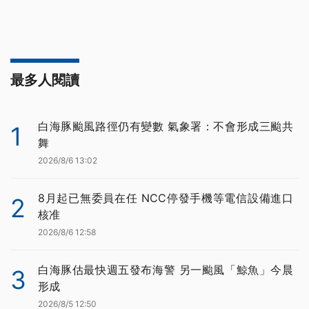
最多人閱讀
白海豚颱風路徑仍有變數 氣象署：不會形成三颱共
1
舞
2026/8/6 13:02
8月起已無委員在任 NCC停發手機等電信設備進口
2
核准
2026/8/6 12:58
白海豚估最快週五發布海警 另一颱風「鯨魚」今晨
3
形成
2026/8/5 12:50