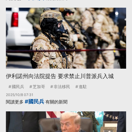
伊利諾州向法院提告 要求禁止川普派兵入城
國民兵
芝加哥
非法移民
進駐
2025/10/8 07:31
#國民兵
閱讀更多
有關的新聞