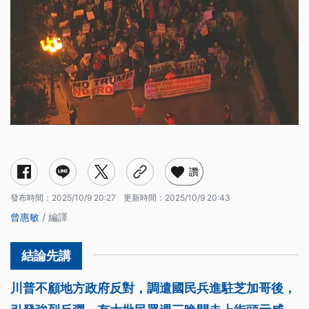
讚
發布時間：
2025/10/9 20:27
更新時間：
2025/10/9 20:43
曾惠敏
/ 編譯
川普不顧地方政府反對，調遣國民兵進駐芝加哥後，