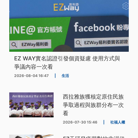
EZ WAY實名認證引發個資疑慮 使用方式與
爭議內容一次看
2026-08-04 16:47
|
生活
西拉雅族獲核定原住民族
爭取過程與族群分布一次
看
2026-07-30 15:46
|
社福人權