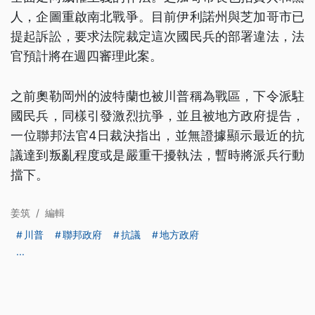
人，企圖重啟南北戰爭。目前伊利諾州與芝加哥市已
提起訴訟，要求法院裁定這次國民兵的部署違法，法
官預計將在週四審理此案。
之前奧勒岡州的波特蘭也被川普稱為戰區，下令派駐
國民兵，同樣引發激烈抗爭，並且被地方政府提告，
一位聯邦法官4日裁決指出，並無證據顯示最近的抗
議達到叛亂程度或是嚴重干擾執法，暫時將派兵行動
擋下。
姜筑
/
編輯
川普
聯邦政府
抗議
地方政府
...