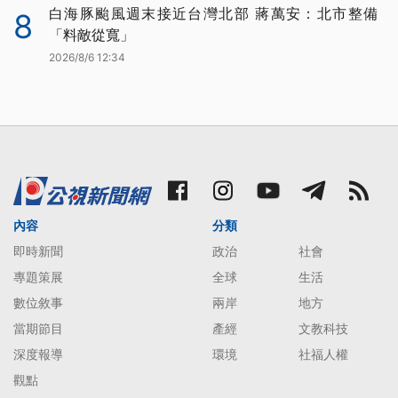
白海豚颱風週末接近台灣北部 蔣萬安：北市整備
8
「料敵從寬」
2026/8/6 12:34
內容
分類
即時新聞
政治
社會
專題策展
全球
生活
數位敘事
兩岸
地方
當期節目
產經
文教科技
深度報導
環境
社福人權
觀點