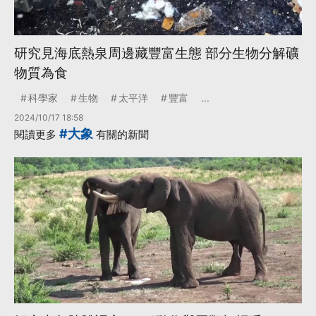
研究見海底熱泉周邊藏豐富生態 部分生物分解礦
物質為食
科學家
生物
太平洋
豐富
...
2024/10/17 18:58
#大象
閱讀更多
有關的新聞