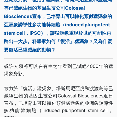
等已滅絕生物的基因生技公司Colossal
Biosciences宣布，已培育出可以轉化類似猛獁象的
亞洲象誘導性多功能幹細胞（induced pluripotent
stem cell，iPSC），讓猛獁象重現於世的可能性再
跨出一大步。科學家如何「復活」猛獁象？又為什麼
要復活已經滅絕的動物？
或許人類將可以在有生之年看到已滅絕4000年的猛
獁象身影。
致力於「復活」猛獁象、塔斯馬尼亞虎和渡渡鳥等已
滅絕生物的基因生技公司Colossal Biosciences近日
宣布，已培育出可以轉化類似猛獁象的亞洲象誘導性
多功能幹細胞（induced pluripotent stem cell，