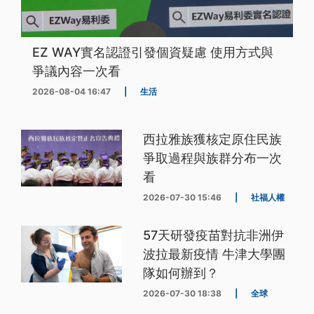
EZ WAY實名認證引發個資疑慮 使用方式與
爭議內容一次看
2026-08-04 16:47
|
生活
西拉雅族獲核定原住民族
爭取過程與族群分布一次
看
2026-07-30 15:46
|
社福人權
57天研發疫苗對抗非洲伊
波拉最新疫情 牛津大學團
隊如何辦到？
2026-07-30 18:38
|
全球