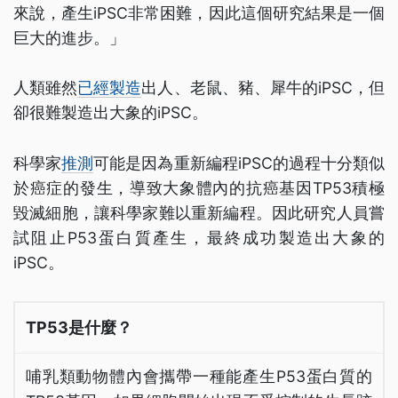
來說，產生iPSC非常困難，因此這個研究結果是一個
巨大的進步。」
人類雖然
已經製造
出人、老鼠、豬、犀牛的iPSC，但
卻很難製造出大象的iPSC。
科學家
推測
可能是因為重新編程iPSC的過程十分類似
於癌症的發生，導致大象體內的抗癌基因TP53積極
毀滅細胞，讓科學家難以重新編程。因此研究人員嘗
試阻止P53蛋白質產生，最終成功製造出大象的
iPSC。
TP53是什麼？
哺乳類動物體內會攜帶一種能產生P53蛋白質的