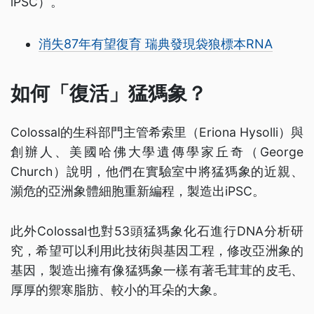
iPSC）。
消失87年有望復育 瑞典發現袋狼標本RNA
如何「復活」猛獁象？
Colossal的生科部門主管希索里（Eriona Hysolli）與
創辦人、美國哈佛大學遺傳學家丘奇（George
Church）說明，他們在實驗室中將猛獁象的近親、
瀕危的亞洲象體細胞重新編程，製造出iPSC。
此外Colossal也對53頭猛獁象化石進行DNA分析研
究，希望可以利用此技術與基因工程，修改亞洲象的
基因，製造出擁有像猛獁象一樣有著毛茸茸的皮毛、
厚厚的禦寒脂肪、較小的耳朵的大象。