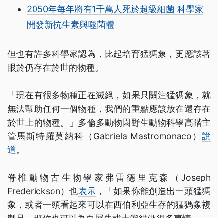
2050年每年將有1千萬人死於超級細菌 科學家
開發新抗生素與噬菌體
但也有許多科學家認為，比起培育猛獁象，更應該著
眼於仍存在於世的物種。
「現在有很多物種正在滅絕，如果只關注猛獁象，就
無法幫助任何一個物種，我們的重點應該放在還存在
於世上的物種。」多倫多動物園野生動物科學高階主
管馬斯特羅莫納科（Gabriela Mastromonaco）
說
道
。
脊椎動物古生物學家弗雷德里克森（Joseph
Frederickson）也
表示
，「如果你能創造出一頭猛獁
象，或者一頭看起來可以在西伯利亞生存的猛獁象複