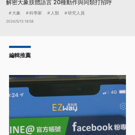
解密大象肢體語言 20種動作與同類打招呼
大象
科學家
人類
研究人員
2024/5/15 18:58
編輯推薦