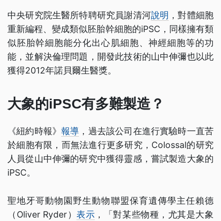
中央研究院生醫所特聘研究員謝清河
說明
，對體細胞
重新編程、變成類似胚胎幹細胞的iPSC，同樣擁有類
似胚胎幹細胞能分化出心肌細胞、神經細胞等的功
能，並解決倫理問題，開發此技術的山中伸彌也以此
獲得2012年諾貝爾生醫獎。
大象的iPSC有多難製造？
《紐約時報》
報導
，過去該公司在進行實驗時一直苦
於細胞有限，而無法進行更多研究，Colossal的研究
人員從山中伸彌的研究中獲得靈感，嘗試製造大象的
iPSC。
聖地牙哥動物園野生動物聯盟保育遺傳學主任賴德
（Oliver Ryder）
表示
，「對某些物種，尤其是大象