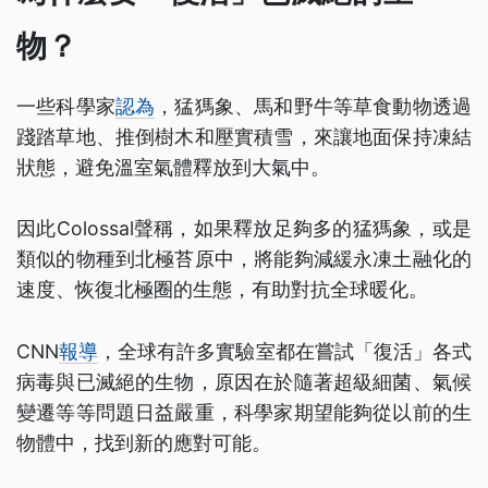
物？
一些科學家
認為
，猛獁象、馬和野牛等草食動物透過
踐踏草地、推倒樹木和壓實積雪，來讓地面保持凍結
狀態，避免溫室氣體釋放到大氣中。
因此Colossal聲稱，如果釋放足夠多的猛獁象，或是
類似的物種到北極苔原中，將能夠減緩永凍土融化的
速度、恢復北極圈的生態，有助對抗全球暖化。
CNN
報導
，全球有許多實驗室都在嘗試「復活」各式
病毒與已滅絕的生物，原因在於隨著超級細菌、氣候
變遷等等問題日益嚴重，科學家期望能夠從以前的生
物體中，找到新的應對可能。