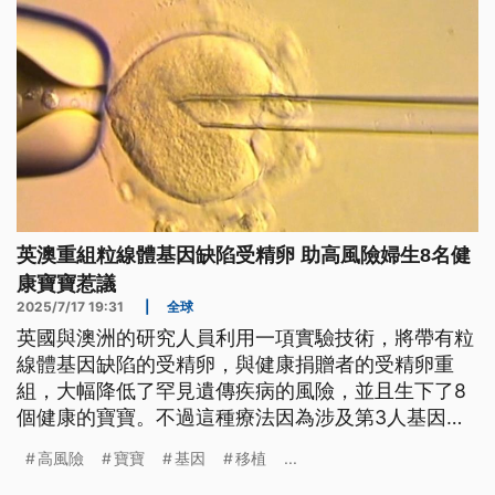
英澳重組粒線體基因缺陷受精卵 助高風險婦生8名健
康寶寶惹議
2025/7/17 19:31
|
全球
英國與澳洲的研究人員利用一項實驗技術，將帶有粒
線體基因缺陷的受精卵，與健康捐贈者的受精卵重
組，大幅降低了罕見遺傳疾病的風險，並且生下了8
個健康的寶寶。不過這種療法因為涉及第3人基因，
被稱為「三親嬰兒」，也引發倫理爭議。
高風險
寶寶
基因
移植
...