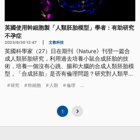
英國使用幹細胞製「人類胚胎模型」學者：有助研究
不孕症
2023/6/30 12:47
|
文教科技
英國科學家（27）日在期刊《Nature》刊登一篇合
成人類胚胎研究，利用過去培養小鼠合成胚胎的技
術，培養一個沒有心跳、腸和大腦的合成人類胚胎模
型，「合成胚胎」是否有倫理問題？研究對人類早期
胚胎有何助益？《公視新聞網》帶您了解。
研究
幹細胞
人類
倫理
...
1