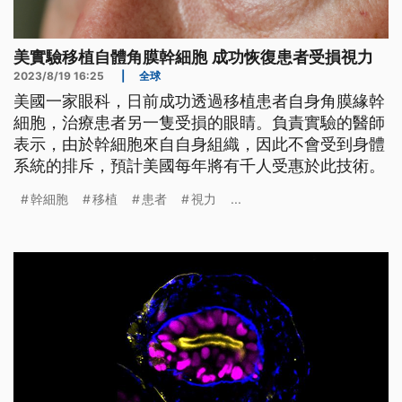
美實驗移植自體角膜幹細胞 成功恢復患者受損視力
2023/8/19 16:25
|
全球
美國一家眼科，日前成功透過移植患者自身角膜緣幹
細胞，治療患者另一隻受損的眼睛。負責實驗的醫師
表示，由於幹細胞來自自身組織，因此不會受到身體
系統的排斥，預計美國每年將有千人受惠於此技術。
幹細胞
移植
患者
視力
...