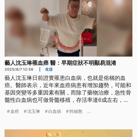
藝人沈玉琳罹血癌 醫：早期症狀不明顯易混淆
2025/8/7 12:56
|
生活
藝人沈玉琳日前證實罹患白血病，也就是俗稱的血
癌。醫師表示，近年來血癌病患有增加趨勢，可能和
基因突變等多重因素有關，而除了藥物治療，急性骨
髓性白血病也可做骨髓移殖，存活率達6成左右，但
是血癌早期症狀不明顯也容易與其他疾病混淆。
血癌
沈玉琳
白血病
幹細胞
...