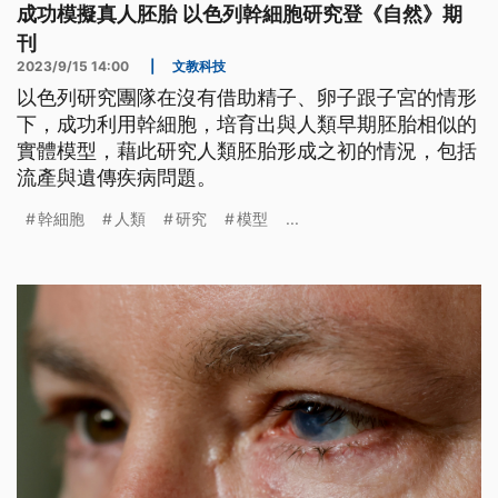
成功模擬真人胚胎 以色列幹細胞研究登《自然》期
刊
2023/9/15 14:00
|
文教科技
以色列研究團隊在沒有借助精子、卵子跟子宮的情形
下，成功利用幹細胞，培育出與人類早期胚胎相似的
實體模型，藉此研究人類胚胎形成之初的情況，包括
流產與遺傳疾病問題。
幹細胞
人類
研究
模型
...