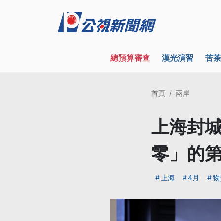
總預算審查
漢光演習
苦茶
首頁
兩岸
上海封城
零」的第
上海
4月
物