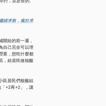
你們，這是假的。
？繼續求救，瘋狂求
城開始的前一週，
為自己完全可以理
營業，想吃什麼都
區，給居民做核酸
小區居民們核酸結
「+2再+2」，讓