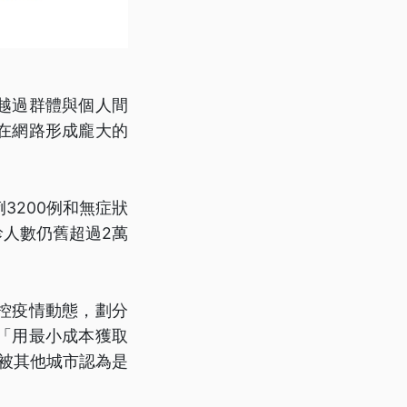
越過群體與個人間
在網路形成龐大的
3200例和無症狀
診人數仍舊超過2萬
控疫情動態，劃分
「用最小成本獲取
被其他城市認為是