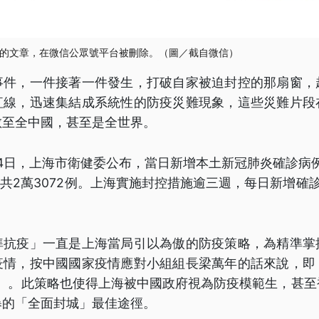
的文章，在微信公眾號平台被刪除。（圖／截自微信）
事件，一件接著一件發生，打破自家被迫封控的那扇窗，
紅線，迅速集結成系統性的防疫災難現象，這些災難片段
散至全中國，甚至是全世界。
月14日，上海市衛健委公布，當日新增本土新冠肺炎確診病例
例，共2萬3072例。上海實施封控措施逾三週，每日新增確
凖抗疫」一直是上海當局引以為傲的防疫策略，為精準掌
疫情，按中國國家疫情應對小組組長梁萬年的話來說，即
1）。此策略也使得上海被中國政府視為防疫模範生，甚至
暴的「全面封城」最佳途徑。