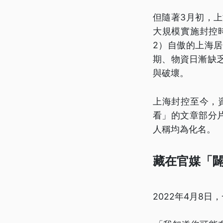
但隨著3月初，
大規模實施封控
2）自傲的上海
期、物資日漸缺
與破壞。
上海封控至今，
看」的文章部分
人稱均為化名。
藏在官媒「闢
2022年4月8