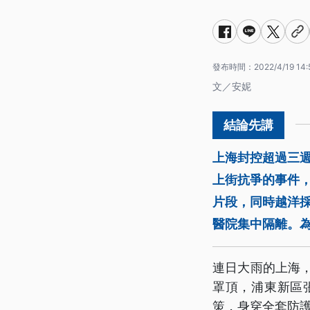
發布時間：
2022/4/19 14:
文／安妮
上海封控超過三
上街抗爭的事件
片段，同時越洋
醫院集中隔離。
連日大雨的上海，
罩頂，浦東新區
策，身穿全套防