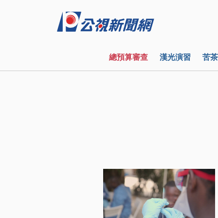
總預算審查
漢光演習
苦茶