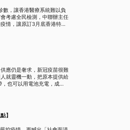
確診數，讓香港醫療系統難以負
露會考慮全民檢測，中聯辦主任
疫情，讓原訂3月底香港特首
力供應仍是奢求，新冠疫苗很難
明人就靈機一動，把原本提供給
攜帶，也可以用電池充電，成為
觀點】
為嚴控疫情，更喊出「社會面清