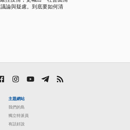
致議論與疑慮。到底要如何清
主題網站
我們的島
獨立特派員
有話好說