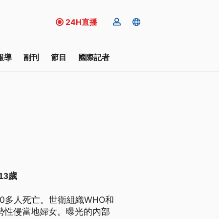
24H直播
報導
副刊
節目
國際記者
13歲
0多人死亡。世衛組織WHO和
勢性侵當地婦女。曝光的內部