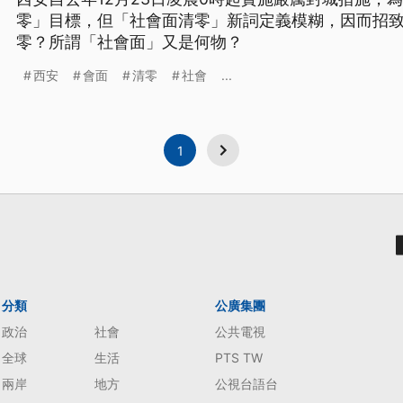
零」目標，但「社會面清零」新詞定義模糊，因而招
零？所謂「社會面」又是何物？
西安
會面
清零
社會
...
1
分類
公廣集團
政治
社會
公共電視
全球
生活
PTS TW
兩岸
地方
公視台語台