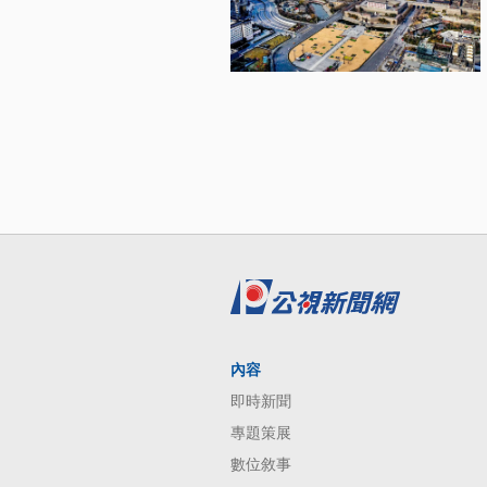
內容
即時新聞
專題策展
數位敘事