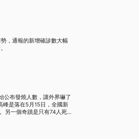
情勢，通報的新增確診數大幅
會。
始公布發燒人數，讓外界嚇了
高峰是落在5月15日，全國新
。另一個奇蹟是只有74人死