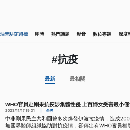
油苯駢芘超標
即時
熱門議題
影音
數位專題
深度
#抗疫
最新
最相關
WHO官員赴剛果抗疫涉集體性侵 上百婦女受害最小僅
2023/11/17 19:31
|
全球
中非剛果民主共和國曾多次爆發伊波拉疫情，造成200
無國界醫師組織協助對抗疫情，卻傳出有WHO官員權