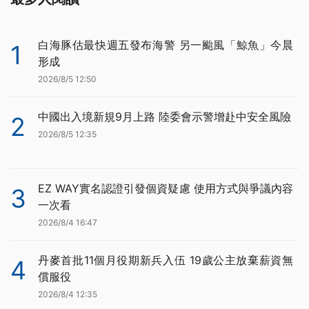
白海豚估最快週五發布海警 另一颱風「鯨魚」今晨
1
形成
2026/8/5 12:50
中國出入境新規9月上路 陸委會示警增赴中安全風險
2
2026/8/5 12:35
EZ WAY實名認證引發個資疑慮 使用方式與爭議內容
3
一次看
2026/8/4 16:47
丹麥首批11個月役期新兵入伍 19歲公主放棄薪資無
4
償服役
2026/8/4 12:35