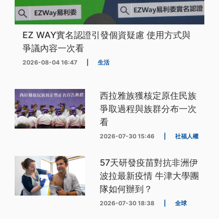
EZ WAY實名認證引發個資疑慮 使用方式與
爭議內容一次看
2026-08-04 16:47
|
生活
西拉雅族獲核定原住民族
爭取過程與族群分布一次
看
2026-07-30 15:46
|
社福人權
57天研發疫苗對抗非洲伊
波拉最新疫情 牛津大學團
隊如何辦到？
2026-07-30 18:38
|
全球