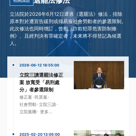
選罷法修法
相關議題
立法院於2026年6月12日通過《選罷法》修法，排除
原本對於遭宣告緩刑或得易服社會勞動者的參選限制。
此次修法也同時增訂，曾犯《詐欺犯罪危害防制條
例》、且經判決有罪確定者，未來將不得登記為候選
人。
2026-06-12 16:55:00
立院三讀選罷法修正
案 放寬受「易刑處
分」者參選限制
·
·
修正案
民眾黨
·
·
社會勞動
立院三讀
·
立院黨團
更多...
2025-02-20 13:05:00