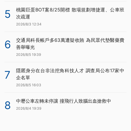
桃園巨蛋BOT案8/25開標 散場規劃增捷運、公車班
5
次疏運
2026/8/3 12:34
交通局科長帳戶多63萬遭疑收賄 為民眾代墊醫藥費
6
善舉曝光
2026/8/5 19:39
隱匿身分在台非法挖角科技人才 調查局公布17家中
7
企名單
2026/8/5 16:03
中壢公車左轉未停讓 撞飛行人致腦出血搶救中
8
2026/8/4 19:39