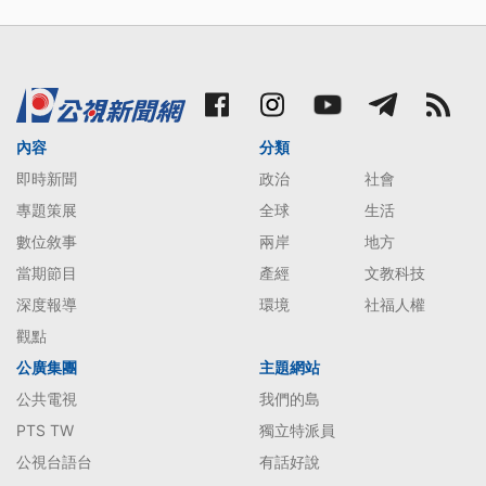
內容
分類
即時新聞
政治
社會
專題策展
全球
生活
數位敘事
兩岸
地方
當期節目
產經
文教科技
深度報導
環境
社福人權
觀點
公廣集團
主題網站
公共電視
我們的島
PTS TW
獨立特派員
公視台語台
有話好說