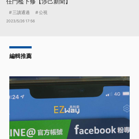
任門檻下修【涉己新聞】
三讀通過
公視
2023/5/26 17:56
編輯推薦