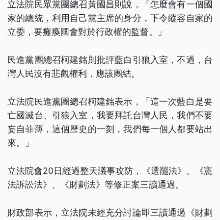
立法院民眾黨團總召黃國昌則說，「怎麼會有一個國
家的總統，利用自己黨主席的身分，下令縱容自家的
立委，要癱瘓國會對於行政權的監督。」
民進黨團總召柯建銘則批評藍白引狼入室，不過，台
灣人民沒有悲觀權利，應該團結。
立法院民進黨團總召柯建銘表示，「這一次藍白是要
亡國滅台、引狼入室，我要拜託台灣人民，我們不要
妄自菲薄，這個歷史的一刻，我們每一個人都要站出
來。」
立法院會20日經過整天議事攻防，《選罷法》、《憲
法訴訟法》、《財劃法》等修正案三讀通過。
財政部表示，立法院未經充分討論即三讀通過《財劃