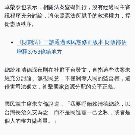
卓榮泰也表示，相關法案窒礙難行，沒有經過民主審
議程序充分討論，將依照憲法所賦予的救濟權力，捍
衛憲政秩序。
《財劃法》三讀通過國民黨修正版本 財政部估
增釋3753億給地方
總統賴清德深夜則在社群平台發文，直指這些法案未
經充分討論、無視民意，不僅剝奪人民的監督權，還
侵害司法獨立，衝擊國家資源分配的公平正義。
國民黨主席朱立倫說道，「我要呼籲賴清德總統，以
台灣長治久安為念，而不是民進黨一己之私，或者是
個人的權力做考量。」