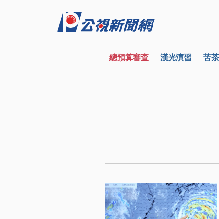
總預算審查
漢光演習
苦茶