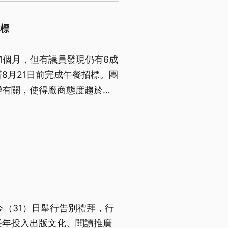
招標
1個月，但有議員發現仍有6成
8月21日前完成午餐招標。團
變有關，使得廠商態度趨於嚴
今（31）日舉行告別禮拜，行
長年投入出版文化、閱讀推廣