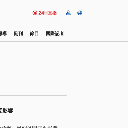
24H直播
報導
副刊
節目
國際記者
受影響