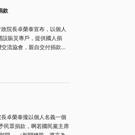
捐款
行政院長卓榮泰宣布，以個人
開設賑災專戶，提供國人捐
灣交流協會，親自交付捐款以
院長卓榮泰攏以個人名義一個
，予民眾捐款，啊若國民黨主席