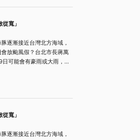
敵從寬」
海豚逐漸接近台灣北方海域，
機會放颱風假？台北市長蔣萬
9日可能會有豪雨或大雨，市
黨台北市黨部則發起「巡洋監
參與。
敵從寬」
海豚逐漸接近台灣北方海域，