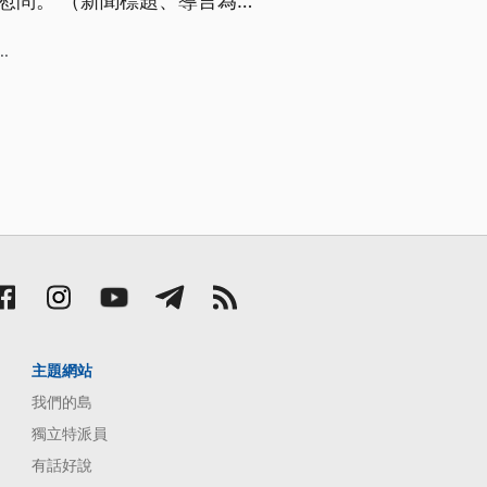
示慰問。 （新聞標題、導言為
..
主題網站
我們的島
獨立特派員
有話好說