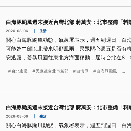
白海豚颱風週末接近台灣北部 蔣萬安：北市整備「料
2026-08-06
|
生活
關心白海豚颱風動態，氣象署表示，週五到週日，白
可能為中部以北帶來明顯風雨，民眾關心週五是否有
安透露，若暴風圈往東北方海面移動，屆時台北在8、
府一定是料敵從寬、禦敵從嚴。備戰年底大選，民進
台北市長
民進黨台北市黨部
白海豚
白海豚颱風
...
兵行動」，首次招募千人監票員，號召青年世代全民
白海豚颱風週末接近台灣北部 蔣萬安：北市整備「料
2026-08-06
|
生活
關心白海豚颱風動態，氣象署表示，週五到週日，白