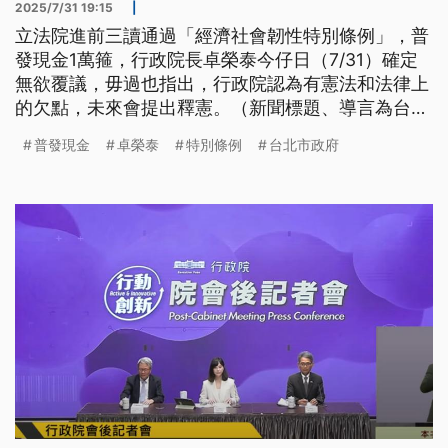
2025/7/31 19:15
|
立法院進前三讀通過「經濟社會韌性特別條例」，普
發現金1萬箍，行政院長卓榮泰今仔日（7/31）確定
無欲覆議，毋過也指出，行政院認為有憲法和法律上
的欠點，未來會提出釋憲。（新聞標題、導言為台語
文）
普發現金
卓榮泰
特別條例
台北市政府