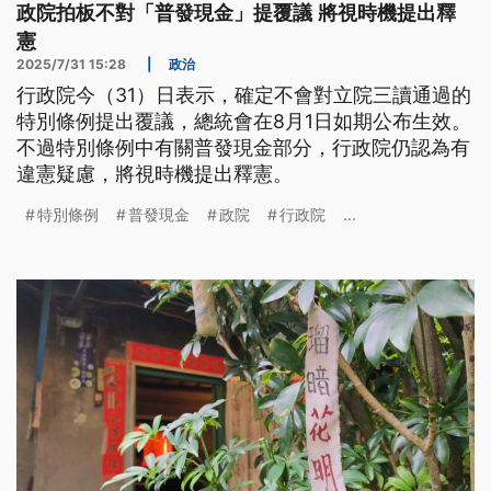
政院拍板不對「普發現金」提覆議 將視時機提出釋
憲
2025/7/31 15:28
|
政治
行政院今（31）日表示，確定不會對立院三讀通過的
特別條例提出覆議，總統會在8月1日如期公布生效。
不過特別條例中有關普發現金部分，行政院仍認為有
違憲疑慮，將視時機提出釋憲。
特別條例
普發現金
政院
行政院
...