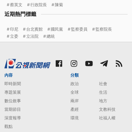
蔡英文
行政院長
陳菊
近期熱門標籤
印尼
台北賓館
國民黨
監察委員
監察院長
立委
立法院
總統
內容
分類
即時新聞
政治
社會
專題策展
全球
生活
數位敘事
兩岸
地方
當期節目
產經
文教科技
深度報導
環境
社福人權
觀點