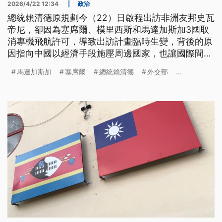
2026/4/22 12:34
|
政治
總統賴清德原規劃今（22）日啟程出訪非洲友邦史瓦
帝尼，卻因為塞席爾、模里西斯和馬達加斯加3國取
消專機飛航許可，導致出訪計畫臨時生變，背後的原
因指向中國以經濟手段施壓周邊國家，也讓國際間紛
紛發聲挺台。賴清德已經致電史瓦帝尼國王，對於行
馬達加斯加
塞席爾
總統賴清德
外交部
...
程受阻，與史王都感到遺憾，也重申兩國邦誼不會受
到影響，立法院外交國防委員會今日也通過臨時提
案，對於中共粗暴行徑予以譴責。