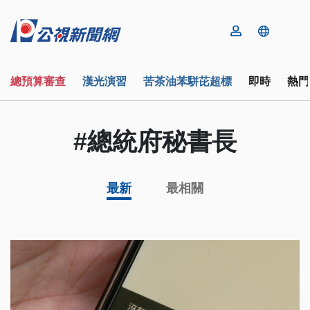
總預算審查
漢光演習
苦茶油苯駢芘超標
即時
熱門
#總統府秘書長
最新
最相關