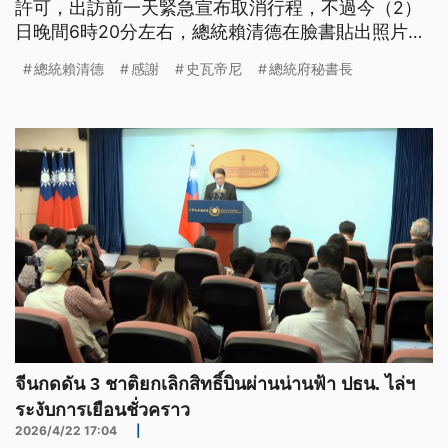
許可，出訪前一天緊急宣布取消行程，不過今（2）
日晚間6時20分左右，總統賴清德在臉書貼出照片，
向國人宣布已經抵達友邦史瓦帝尼，強調儘管晚了幾
總統賴清德
感謝
史瓦帝尼
總統府秘書長
天，史國人民依舊給了最熱烈而溫暖的歡迎。
จีนกดดัน 3 ชาติยกเลิกสิทธิ์บินผ่านน่านฟ้า ปธน. ไล่ฯ
ระงับการเยือนชั่วคราว
2026/4/22 17:04
|