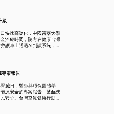
升級
人口快速高齡化，中國醫藥大學
黃金治療時間，院方在健康台灣
救護車上透過AI判讀系統，快
重症醫療品質。
院專案報告
界腎臟日，醫師與環保團體舉
行能源安全的專案報告，甚至總
人民安心。台灣空氣健康行動聯
電量表達不滿。