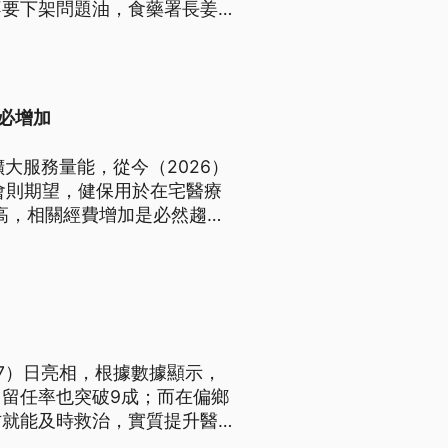
不要下架問題油，食藥署長姜至
必增加
大服務量能，從今（2026）
會則期望，健保用於在宅醫療
高，相關經費增加是必然趨
部感染症，未來包含慢性心衰竭
7）日亮相，根據數據顯示，
留任率也突破9成；而在偏鄉
方就能及時救治，實質提升醫療