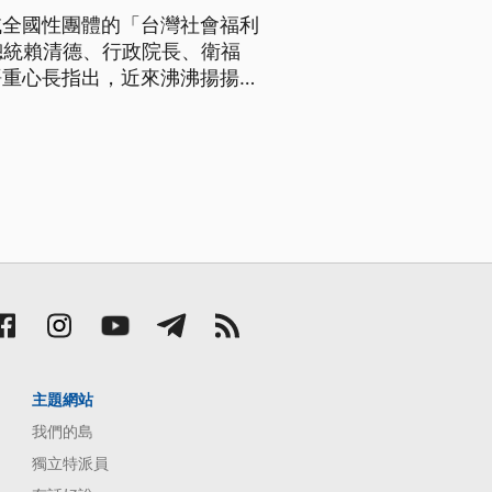
域全國性團體的「台灣社會福利
總統賴清德、行政院長、衛福
語重心長指出，近來沸沸揚揚的
清德則透過15日所拍攝的影
主題網站
我們的島
獨立特派員