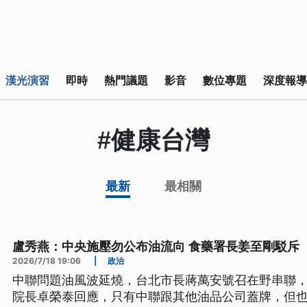
漢光演習
即時
熱門議題
影音
數位專題
深度報導
#健康台灣
最新
最相關
盧秀燕：中央施壓勿公布油流向 食藥署長姜至剛駁斥
2026/7/18 19:06
|
政治
中聯問題油風波延燒，台北市長蔣萬安號召在野串聯，
院長卓榮泰回應，只有中聯跟其他油品公司蓋牌，但