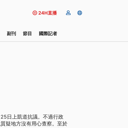
24H直播
副刊
節目
國際記者
25日上凱道抗議。不過行政
也質疑地方沒有用心查察。至於