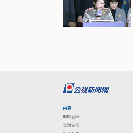
內容
即時新聞
專題策展