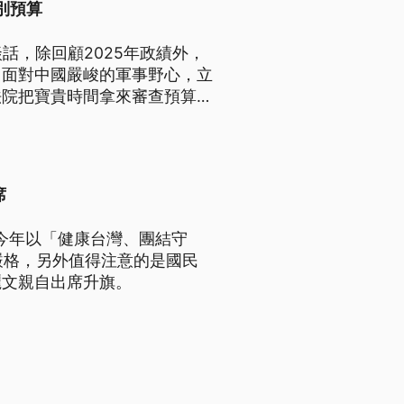
別預算
話，除回顧2025年政績外，
，面對中國嚴峻的軍事野心，立
法院把寶貴時間拿來審查預算
席
，今年以「健康台灣、團結守
嚴格，另外值得注意的是國民
麗文親自出席升旗。