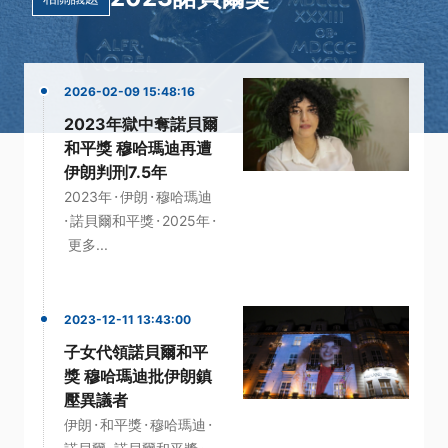
2026-02-09 15:48:16
2023年獄中奪諾貝爾
和平獎 穆哈瑪迪再遭
伊朗判刑7.5年
·
·
2023年
伊朗
穆哈瑪迪
·
·
·
諾貝爾和平獎
2025年
更多...
2023-12-11 13:43:00
子女代領諾貝爾和平
獎 穆哈瑪迪批伊朗鎮
壓異議者
·
·
·
伊朗
和平獎
穆哈瑪迪
·
·