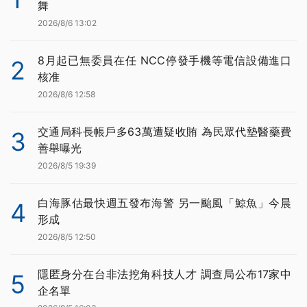
舞
2026/8/6 13:02
8月起已無委員在任 NCC停發手機等電信設備進口
2
核准
2026/8/6 12:58
交通局科長帳戶多63萬遭疑收賄 為民眾代墊醫藥費
3
善舉曝光
2026/8/5 19:39
白海豚估最快週五發布海警 另一颱風「鯨魚」今晨
4
形成
2026/8/5 12:50
隱匿身分在台非法挖角科技人才 調查局公布17家中
5
企名單