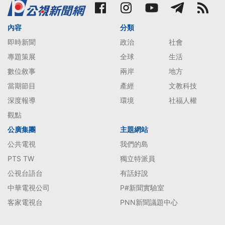
內容
分類
即時新聞
政治
社會
專題策展
全球
生活
數位敘事
兩岸
地方
當期節目
產經
文教科技
深度報導
環境
社福人權
觀點
公廣集團
主題網站
公共電視
我們的島
PTS TW
獨立特派員
公視台語台
有話好說
中華電視公司
P#新聞實驗室
客家電視台
PNN新聞議題中心