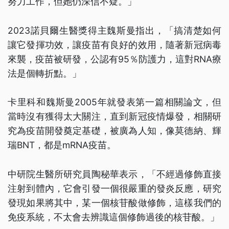
努力工作，但她仍深信不疑。」
2023諾貝爾生醫獎得主魏斯曼指出，「搞清楚如何
讓它發揮功效，讓疫苗有良好的效用，隨著新冠病毒
來襲，疫苗被研發，公認有95％防護力，這對RNA療
法是個轉折點。」
卡里科和魏斯曼2005年就發表第一篇相關論文，但
當時沒有獲得太大關注，直到新冠疫情爆發，相關研
究為疫苗開發奠定基礎，被廣為人知，像莫德納、輝
瑞BNT，都是mRNA疫苗。
中研院生醫所研究員陶秘華表示，「不經過修飾直接
注射到體內，它會引發一個很嚴重的發炎反應，研究
發現如果將其中，某一個核苷酸做修飾，這樣我們的
免疫系統，不太會去辨識這個修飾過後的核苷酸。」