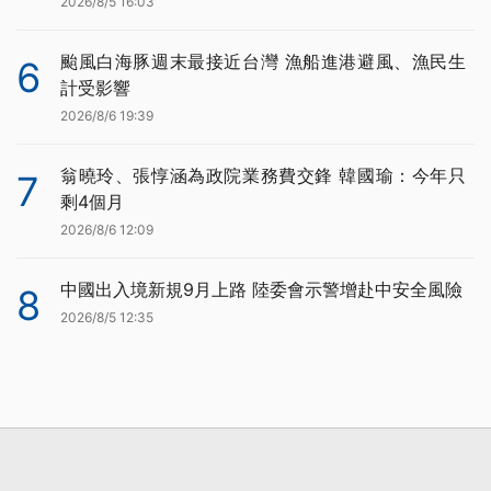
2026/8/5 16:03
颱風白海豚週末最接近台灣 漁船進港避風、漁民生
6
計受影響
2026/8/6 19:39
翁曉玲、張惇涵為政院業務費交鋒 韓國瑜：今年只
7
剩4個月
2026/8/6 12:09
中國出入境新規9月上路 陸委會示警增赴中安全風險
8
2026/8/5 12:35