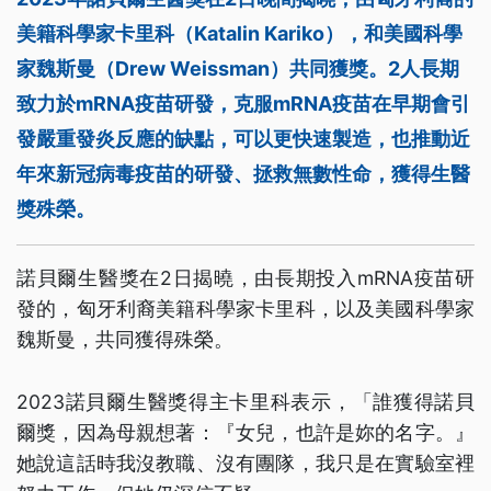
美籍科學家卡里科（Katalin Kariko），和美國科學
家魏斯曼（Drew Weissman）共同獲獎。2人長期
致力於mRNA疫苗研發，克服mRNA疫苗在早期會引
發嚴重發炎反應的缺點，可以更快速製造，也推動近
年來新冠病毒疫苗的研發、拯救無數性命，獲得生醫
獎殊榮。
諾貝爾生醫獎在2日揭曉，由長期投入mRNA疫苗研
發的，匈牙利裔美籍科學家卡里科，以及美國科學家
魏斯曼，共同獲得殊榮。
2023諾貝爾生醫獎得主卡里科表示，「誰獲得諾貝
爾獎，因為母親想著：『女兒，也許是妳的名字。』
她說這話時我沒教職、沒有團隊，我只是在實驗室裡