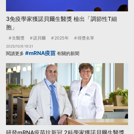
3免疫學家獲諾貝爾生醫獎 檢出「調節性T細
胞」
生醫獎
諾貝爾
2025年
得獎名單
2025/10/6 19:31
#mRNA疫苗
閱讀更多
有關的新聞
研發mRNA疫苗抗新冠 2科學家獲諾貝爾生醫獎