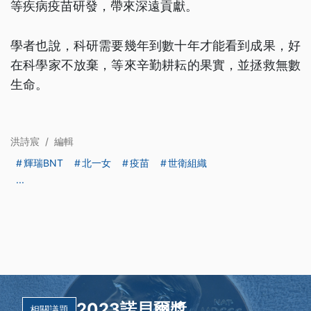
等疾病疫苗研發，帶來深遠貢獻。
學者也說，科研需要幾年到數十年才能看到成果，好
在科學家不放棄，等來辛勤耕耘的果實，並拯救無數
生命。
洪詩宸
/
編輯
輝瑞BNT
北一女
疫苗
世衛組織
...
2023諾貝爾獎
相關議題