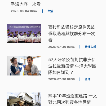
爭議內容一次看
2026-08-04 16:47
|
生活
西拉雅族獲核定原住民族
爭取過程與族群分布一次
看
2026-07-30 15:46
|
社福人權
57天研發疫苗對抗非洲伊
波拉最新疫情 牛津大學團
隊如何辦到？
2026-07-30 18:38
|
全球
熊本10年迢迢重建路 一文
對比兩次強震各地災情