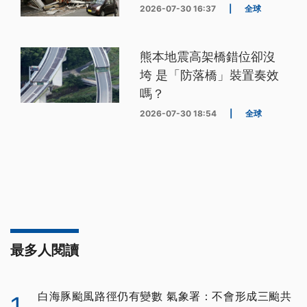
2026-07-30 16:37
|
全球
熊本地震高架橋錯位卻沒
垮 是「防落橋」裝置奏效
嗎？
2026-07-30 18:54
|
全球
最多人閱讀
白海豚颱風路徑仍有變數 氣象署：不會形成三颱共
1