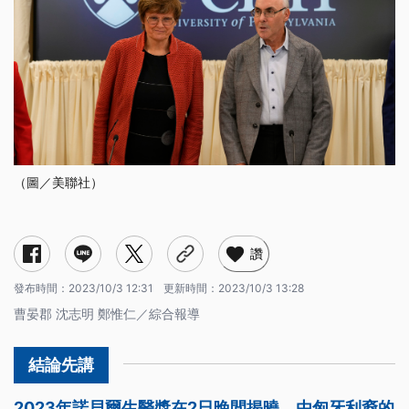
（圖／美聯社）
讚
發布時間：
2023/10/3 12:31
更新時間：
2023/10/3 13:28
曹晏郡 沈志明 鄭惟仁／綜合報導
2023年諾貝爾生醫獎在2日晚間揭曉，由匈牙利裔的