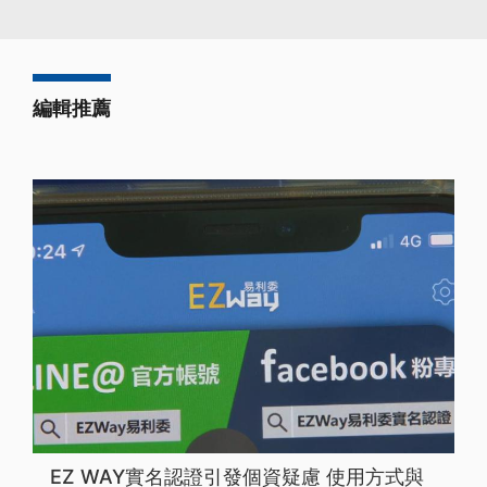
編輯推薦
EZ WAY實名認證引發個資疑慮 使用方式與