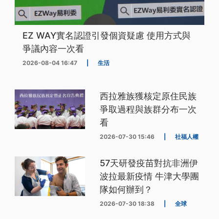
EZ WAY實名認證引發個資疑慮 使用方式與
爭議內容一次看
2026-08-04 16:47
|
生活
西拉雅族獲核定原住民族
爭取過程與族群分布一次
看
2026-07-30 15:46
|
社福人權
57天研發疫苗對抗非洲伊
波拉最新疫情 牛津大學團
隊如何辦到？
2026-07-30 18:38
|
全球