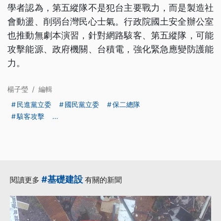
學者認為，第五縱隊不是犯台主要戰力，而是製造社
會動盪、削弱台灣民心士氣。行政院國土安全辦公室
也推動無劇本演習，針對網路駭客、第五縱隊，可能
攻擊能源、政府機關、台積電，強化緊急應變防護能
力。
楊子瑩
/
編輯
民進黨立委
國民黨立委
保二總隊
駭客攻擊
...
#基礎建設
閱讀更多
有關的新聞