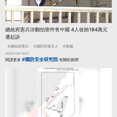
總統府憲兵涉翻拍密件售中國 4人收賄184萬元
遭起訴
總統府憲兵
國防部發言人
叛國
2024/12/6 19:31
#國防安全研究院
閱讀更多
有關的新聞