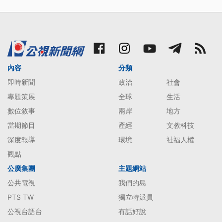
內容
分類
即時新聞
政治
社會
專題策展
全球
生活
數位敘事
兩岸
地方
當期節目
產經
文教科技
深度報導
環境
社福人權
觀點
公廣集團
主題網站
公共電視
我們的島
PTS TW
獨立特派員
公視台語台
有話好說