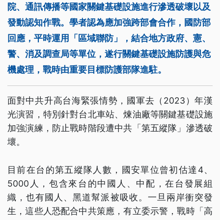
院、通訊傳播等國家關鍵基礎設施進行滲透破壞以及
發動認知作戰。學者認為應加強跨部會合作，國防部
回應，平時運用「區域聯防」，結合地方政府、憲、
警、消及調查局等單位，遂行關鍵基礎設施防護與危
機處理，戰時由重要目標防護部隊進駐。
面對中共升高台海緊張情勢，國軍去（2023）年漢
光演習，特別針對台北車站、煉油廠等關鍵基礎設施
加強演練，防止戰時階段遭中共「第五縱隊」滲透破
壞。
目前在台的第五縱隊人數，國安單位曾初估達4、
5000人，包含來台的中國人、中配，在台發展組
織，也有國人、黑道幫派被吸收。一旦兩岸衝突發
生，這些人恐配合中共策應，有立委示警，戰時「高