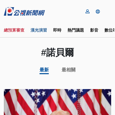
總預算審查
漢光演習
即時
熱門議題
影音
數位
#諾貝爾
最新
最相關