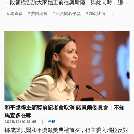
一段音檔告訴大家她正前往奧斯陸，與此同時，總統
馬杜羅在卡拉卡斯大唱，要支持者快樂就好。
馬查多
委內瑞拉
諾貝爾和平獎
加勒比海
...
和平獎得主頒獎前記者會取消 諾貝爾委員會：不知
馬查多在哪
2025/12/10 12:45
|
全球
挪威諾貝爾和平獎頒獎典禮前夕，得主委內瑞拉反對