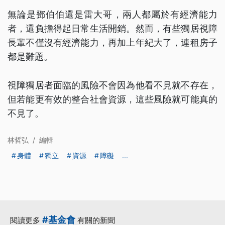
無論是鄧伯伯還是雷大哥，兩人都屬於有經濟能力
者，還負擔得起日常生活開銷。然而，有些獨居視障
長輩不僅沒有經濟能力，再加上年紀大了，連租房子
都是難題。
視障獨居者面臨的風險不會因為他看不見就不存在，
但若能更有效的整合社會資源，這些風險就可能真的
不見了。
林哲弘
/
編輯
身體
獨立
資源
障礙
...
#基金會
閱讀更多
有關的新聞