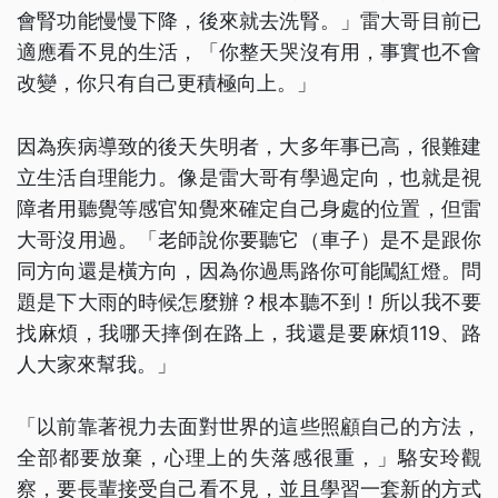
會腎功能慢慢下降，後來就去洗腎。」雷大哥目前已
適應看不見的生活，「你整天哭沒有用，事實也不會
改變，你只有自己更積極向上。」
因為疾病導致的後天失明者，大多年事已高，很難建
立生活自理能力。像是雷大哥有學過定向，也就是視
障者用聽覺等感官知覺來確定自己身處的位置，但雷
大哥沒用過。「老師說你要聽它（車子）是不是跟你
同方向還是橫方向，因為你過馬路你可能闖紅燈。問
題是下大雨的時候怎麼辦？根本聽不到！所以我不要
找麻煩，我哪天摔倒在路上，我還是要麻煩119、路
人大家來幫我。」
「以前靠著視力去面對世界的這些照顧自己的方法，
全部都要放棄，心理上的失落感很重，」駱安玲觀
察，要長輩接受自己看不見，並且學習一套新的方式