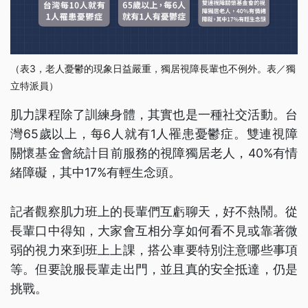
（表3，老人憂鬱的現象日益嚴重，獨居視障長輩也不例外。表／獨
立特派員）
肌力課程除了訓練身體，其實也是一種社交活動。台
灣65歲以上，每6人就有1人罹患憂鬱症。雙連視障
關懷基金會統計目前服務的視障獨居老人，40%有情
緒障礙，其中17%有輕生念頭。
記者觀察肌力班上的長輩們互虧聊天，好不熱鬧。從
長輩口中得知，大家會互相分享如何看不見或靠著微
弱的視力來到班上上課，搭公車要特別注意哪些事項
等。但要說服長輩走出門，並且真的安全抵達，仍是
挑戰。