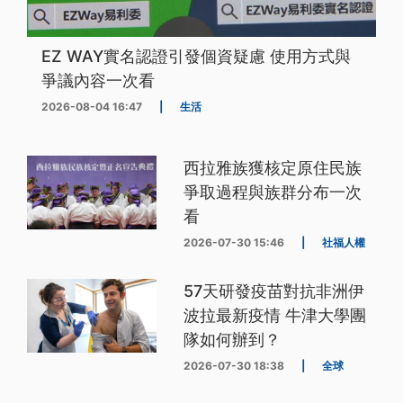
EZ WAY實名認證引發個資疑慮 使用方式與
爭議內容一次看
2026-08-04 16:47
|
生活
西拉雅族獲核定原住民族
爭取過程與族群分布一次
看
2026-07-30 15:46
|
社福人權
57天研發疫苗對抗非洲伊
波拉最新疫情 牛津大學團
隊如何辦到？
2026-07-30 18:38
|
全球