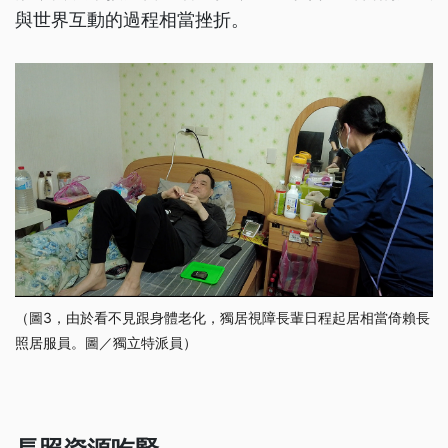
與世界互動的過程相當挫折。
（圖3，由於看不見跟身體老化，獨居視障長輩日程起居相當倚賴長
照居服員。圖／獨立特派員）