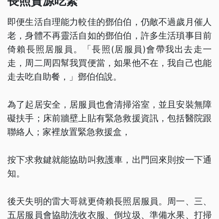
長照資源吃緊
即便生活自理能力較佳的鄧伯伯，仍敵不過歲月催人
老，身體不再靈活自如的鄧伯伯，許多生活瑣事目前
倚賴長照居服員。「長照(居服員)會帶我出去走一
走，周二周四幫我買便當，如果他不在，我自己也能
走去吃自助餐，」鄧伯伯說。
為了起居安全，居服員也會清掃浴室，並且安裝無障
礙扶手；床前牆壁上貼有緊急救援資訊，包括醫院跟
聯絡人；家裡放置緊急救援盒，
按下求救鍵就能協助叫救護車，出門回來則按一下通
知。
後天失明的雷大哥就更倚賴長照居服員。周一、三、
五居服員會協助洗收衣服、倒垃圾、準備水果、打掃