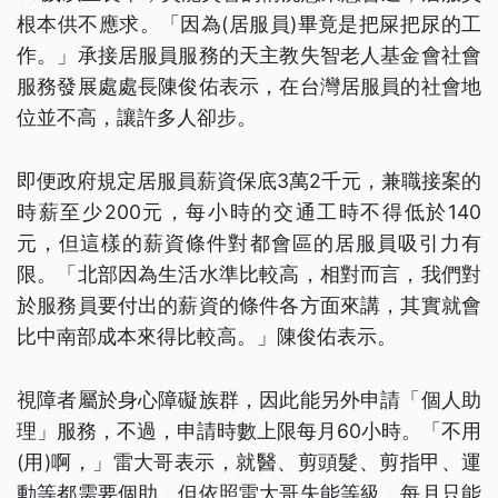
根本供不應求。「因為(居服員)畢竟是把屎把尿的工
作。」承接居服員服務的天主教失智老人基金會社會
服務發展處處長陳俊佑表示，在台灣居服員的社會地
位並不高，讓許多人卻步。
即便政府規定居服員薪資保底3萬2千元，兼職接案的
時薪至少200元，每小時的交通工時不得低於140
元，但這樣的薪資條件對都會區的居服員吸引力有
限。「北部因為生活水準比較高，相對而言，我們對
於服務員要付出的薪資的條件各方面來講，其實就會
比中南部成本來得比較高。」陳俊佑表示。
視障者屬於身心障礙族群，因此能另外申請「個人助
理」服務，不過，申請時數上限每月60小時。「不用
(用)啊，」雷大哥表示，就醫、剪頭髮、剪指甲、運
動等都需要個助，但依照雷大哥失能等級，每月只能