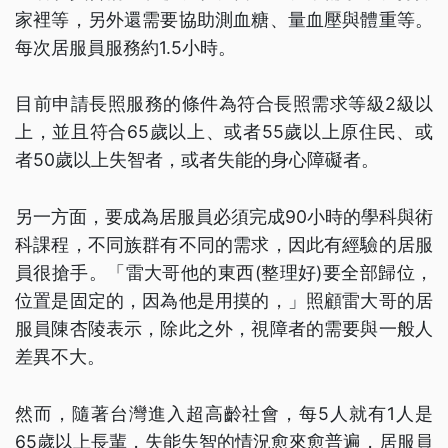
家裡等，另外還需要協助測血糖、量血壓與體重等。
每次居服員服務約1.5小時。
目前申請長照服務的條件為符合長照需求等級2級以
上，並且符合65歲以上、或者55歲以上原住民、或
者50歲以上失智者，或者失能的身心障礙者。
另一方面，要成為居服員必須完成90小時的學科與術
科課程，不同族群有不同的需求，因此有經驗的居服
員很搶手。「雷大哥他的東西(整理好)要全部歸位，
位置是固定的，因為他是用摸的，」照顧雷大哥的居
服員陳杏陵表示，除此之外，視障者的需要與一般人
差異不大。
然而，隨著台灣進入超高齡社會，每5人就有1人是
65歲以上長輩，失能失智的情況愈來愈普遍，居服員