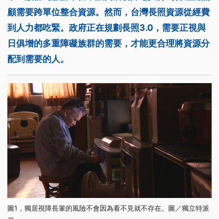
顧需要跨單位整合資源。然而，台灣長照資源從經費
到人力都吃緊。政府正在規劃長照3.0，需要正視與
日俱增的多重障礙族群的需要，才能更合理將資源分
配到需要的人。
圖1，獨居視障長輩的風險不會因為看不見就不存在。圖／獨立特派