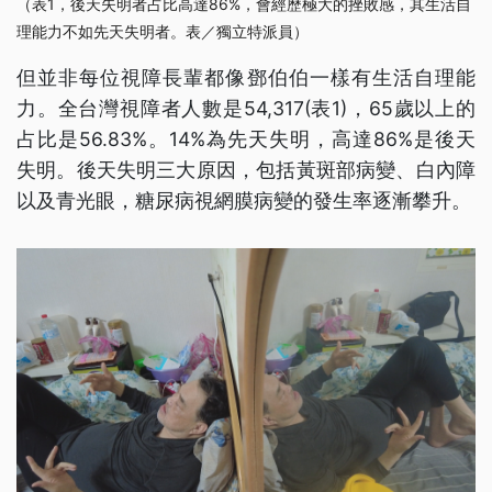
（表1，後天失明者占比高達86%，會經歷極大的挫敗感，其生活自
理能力不如先天失明者。表／獨立特派員）
但並非每位視障長輩都像鄧伯伯一樣有生活自理能
力。全台灣視障者人數是54,317(表1)，65歲以上的
占比是56.83%。14%為先天失明，高達86%是後天
失明。後天失明三大原因，包括黃斑部病變、白內障
以及青光眼，糖尿病視網膜病變的發生率逐漸攀升。