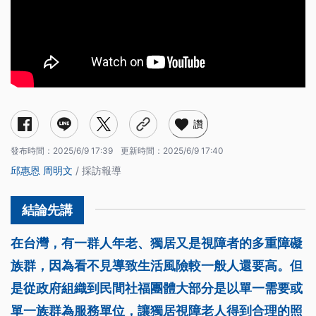
讚
發布時間：
2025/6/9 17:39
更新時間：
2025/6/9 17:40
邱惠恩
周明文
/ 採訪報導
在台灣，有一群人年老、獨居又是視障者的多重障礙
族群，因為看不見導致生活風險較一般人還要高。但
是從政府組織到民間社福團體大部分是以單一需要或
單一族群為服務單位，讓獨居視障老人得到合理的照