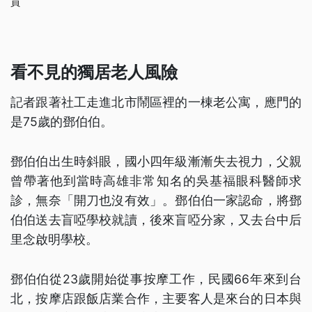
員
看不見的獨居老人風險
記者跟著社工走進北市鬧區裡的一棟老公寓，應門的
是75歲的鄧伯伯。
鄧伯伯出生時斜眼，國小四年級漸漸失去視力，父親
曾帶著他到當時高雄非常知名的吳基福眼科醫師求
診，無奈「開刀也沒有效」。鄧伯伯一家認命，將鄧
伯伯送去盲啞學校就讀，後來盲啞分家，又去台中后
里念啟明學校。
鄧伯伯從23歲開始從事按摩工作，民國66年來到台
北，按摩店跟飯店業合作，主要客人是來台的日本與