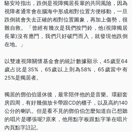
駱安玲指出，跌倒是視障獨居長輩的共同風險，因為
視障者通常會在腦海中形成相對位置方便移動，一旦
跌倒就會失去正確的相對位置圖象，再加上傷勢，很
難自救。「曾經有幾次是我們按門鈴，他(視障獨居
長輩)沒有應門，我們只好破門而入，就發現他跌倒
在地。」
以雙連視障關懷基金會的統計數據顯示，45歲至64
歲占比是35%，65歲以上則為58%，65歲當中有
25%是獨居者。
獨居的鄧伯伯退休後，最常陪伴他的是音樂。環顧套
房四周，有好幾個放卡帶跟CD的櫃子，以及高約140
公分的喇叭。但是看不見的鄧伯伯怎麼知道自己想聽
的唱片是哪張呢?原來，他用點字板跟點字筆在唱片
內頁點字註記。