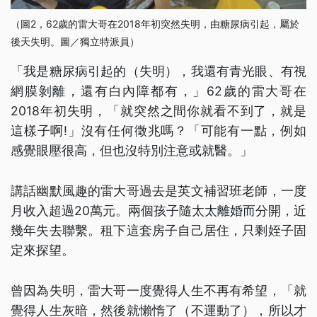
（圖2，62歲的雷大哥在2018年初突然失明，由糖尿病引起，屬於
後天失明。圖／獨立特派員）
「我是糖尿病引起的（失明），我還有青光眼、有視
網膜剝離，還有白內障都有，」62歲的雷大哥在
2018年初失明，「就突然之間你就看不到了，就是
這樣子啊!」沒有任何徵兆嗎？「可能有一點，例如
感覺眼壓很高，但也沒特別注意或就醫。」
講話幽默風趣的雷大哥過去是英文補習班老師，一度
月收入超過20萬元。兩個孩子隨太太離婚而分開，近
幾年失去聯繫。租下這套房子自己居住，只剩姪子固
定來探望。
曾因為失明，雷大哥一度覺得人生不再有希望，「就
覺得人生灰暗，然後就懶惰了（不運動了），所以才