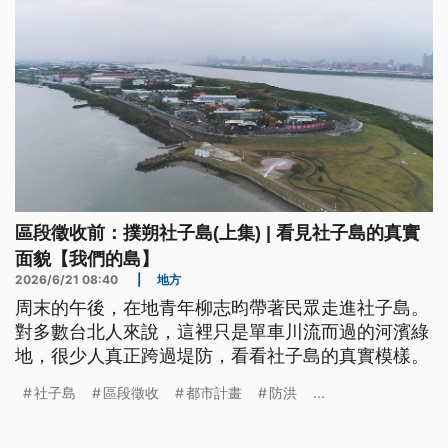
區段徵收前：撲朔社子島(上集) | 看見社子島的真實
面貌【我們的島】
2026/6/21 08:40
|
地方
周末的午後，在地青年柳志昀帶著民眾走進社子島。
對多數台北人來說，這裡只是單車川流而過的河濱綠
地，很少人真正跨過堤防，看看社子島的真實模樣。
社子島
區段徵收
都市計畫
防洪
...