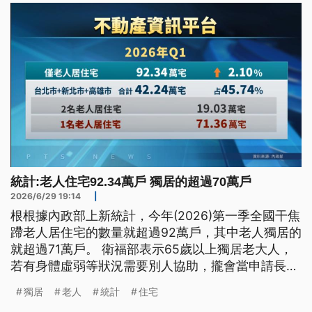
統計:老人住宅92.34萬戶 獨居的超過70萬戶
2026/6/29 19:14
|
根根據內政部上新統計，今年(2026)第一季全國干焦
蹛老人居住宅的數量就超過92萬戶，其中老人獨居的
就超過71萬戶。 衛福部表示65歲以上獨居老大人，
若有身體虛弱等狀況需要別人協助，攏會當申請長照
評估和服務，利用照護資源。（新聞標題、導言為台
獨居
老人
統計
住宅
語文）