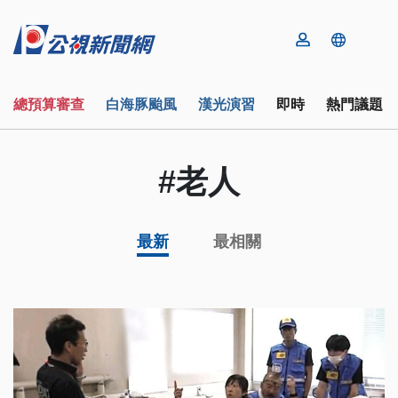
總預算審查
白海豚颱風
漢光演習
即時
熱門議題
#老人
最新
最相關