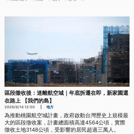
照護資源。
區段徵收後：迷離航空城｜年底拆遷在即，新家園還
在路上 【我們的島】
2026/6/14 12:50
|
地方
為推動桃園航空城計畫，政府啟動台灣歷史上規模最
大的區段徵收案，計畫總面積高達4564公頃，實際
徵收土地3148公頃，受影響的居民超過三萬人。