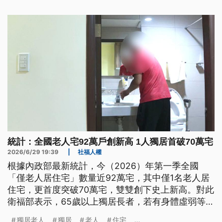
統計：全國老人宅92萬戶創新高 1人獨居首破70萬宅
2026/6/29 19:39
|
社福人權
根據內政部最新統計，今（2026）年第一季全國
「僅老人居住宅」數量近92萬宅，其中僅1名老人居
住宅，更首度突破70萬宅，雙雙創下史上新高。對此
衛福部表示，65歲以上獨居長者，若有身體虛弱等需
要協助的狀況，都可以申請長照評估和服務，可善用
獨居老人
獨居
老人
住宅
...