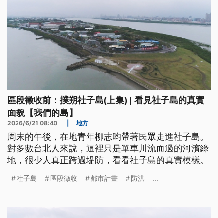
區段徵收前：撲朔社子島(上集) | 看見社子島的真實
面貌【我們的島】
2026/6/21 08:40
|
地方
周末的午後，在地青年柳志昀帶著民眾走進社子島。
對多數台北人來說，這裡只是單車川流而過的河濱綠
地，很少人真正跨過堤防，看看社子島的真實模樣。
社子島
區段徵收
都市計畫
防洪
...