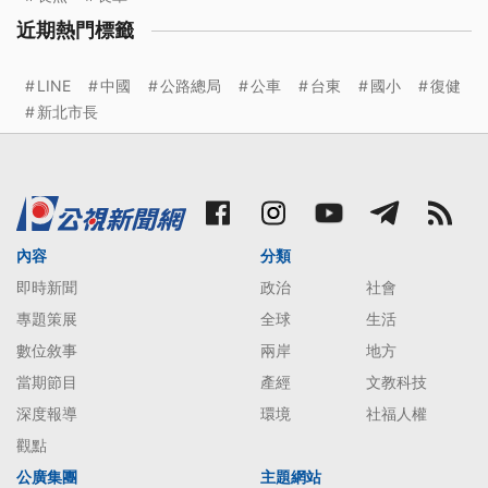
近期熱門標籤
LINE
中國
公路總局
公車
台東
國小
復健
新北市長
內容
分類
即時新聞
政治
社會
專題策展
全球
生活
數位敘事
兩岸
地方
當期節目
產經
文教科技
深度報導
環境
社福人權
觀點
公廣集團
主題網站