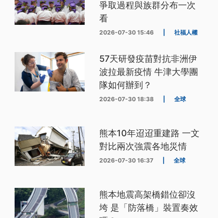
爭取過程與族群分布一次
看
2026-07-30 15:46
|
社福人權
57天研發疫苗對抗非洲伊
波拉最新疫情 牛津大學團
隊如何辦到？
2026-07-30 18:38
|
全球
熊本10年迢迢重建路 一文
對比兩次強震各地災情
2026-07-30 16:37
|
全球
熊本地震高架橋錯位卻沒
垮 是「防落橋」裝置奏效