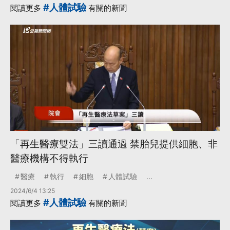
#人體試驗
閱讀更多
有關的新聞
「再生醫療雙法」三讀通過 禁胎兒提供細胞、非
醫療機構不得執行
醫療
執行
細胞
人體試驗
...
2024/6/4 13:25
#人體試驗
閱讀更多
有關的新聞