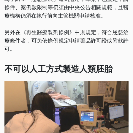
條件、案例數限制等仍須由中央公告相關規範，且醫
療機構仍須在執行前向主管機關申請核准。
另外在《再生醫療製劑條例》中則規定，符合恩慈治
療條件者，可免依條例規定申請藥品許可證或附款許
可。
不可以人工方式製造人類胚胎