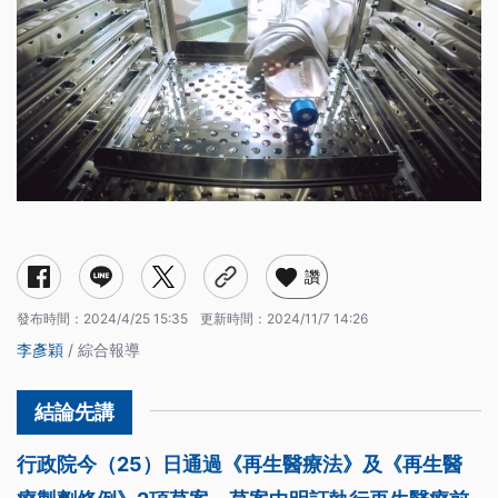
再生醫療的定義為何？有哪些施行限制
2大例外條件免先做人體實驗
不可以人工方式製造人類胚胎
違規進行再生醫療有哪些罰則？
讚
發布時間：
2024/4/25 15:35
更新時間：
2024/11/7 14:26
李彥穎
/ 綜合報導
行政院今（25）日通過《再生醫療法》及《再生醫