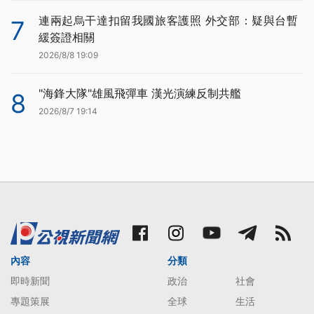
連兩起烏干達扣留我國旅客護照 外交部：疑與台暫
7
緩簽證相關
2026/8/8 19:09
"海鋒大隊"雄風飛彈車 漢光演練反制共艦
8
2026/8/7 19:14
內容
分類
即時新聞
政治
社會
專題策展
全球
生活