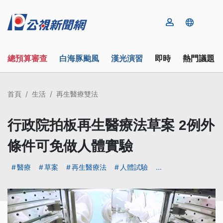
總預算審查
白海豚颱風
漢光演習
即時
熱門議題
首頁
生活
再生醫療雙法
行政院拍板再生醫療法草案 2例外
條件可免做人體實驗
醫療
草案
再生醫療法
人體試驗
...