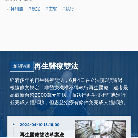
幹細胞
規定
主管
執行
...
再生醫療雙法
相關議題
延宕多年的再生醫療雙法，6月4日在立法院3讀通過，
根據條文規定，非醫療機構不得執行再生醫療，違者最
高處新台幣2000萬元罰鍰。而執行再生技術前應進行
並完成人體試驗，但恩慈治療有條件免完成人體試驗。
2024-04-10 13:19:00
再生醫療雙法草案送