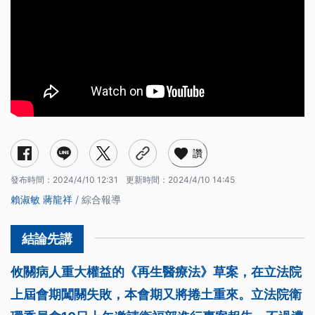
讚
發布時間：
2024/4/10 12:31
更新時間：
2024/4/10 14:45
賴淑敏
蔣龍祥
/ 綜合報導
攸關病人重大權益的《再生醫療法》草案，在立法院
上屆會期闖關失敗，本會期又將捲土重來。立法院衛