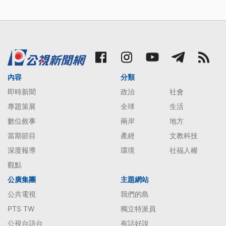
內容
分類
即時新聞
政治
社會
專題策展
全球
生活
數位敘事
兩岸
地方
當期節目
產經
文教科技
深度報導
環境
社福人權
觀點
公廣集團
主題網站
公共電視
我們的島
PTS TW
獨立特派員
公視台語台
有話好說