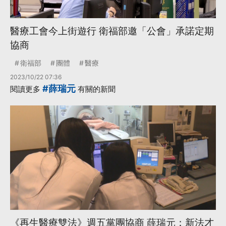
醫療工會今上街遊行 衛福部邀「公會」承諾定期
協商
衛福部
團體
醫療
2023/10/22 07:36
#薛瑞元
閱讀更多
有關的新聞
《再生醫療雙法》週五黨團協商 薛瑞元：新法才