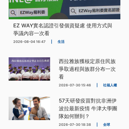
EZ WAY實名認證引發個資疑慮 使用方式與
爭議內容一次看
2026-08-04 16:47
|
生活
西拉雅族獲核定原住民族
爭取過程與族群分布一次
看
2026-07-30 15:46
|
社福人權
57天研發疫苗對抗非洲伊
波拉最新疫情 牛津大學團
隊如何辦到？
2026-07-30 18:38
|
全球