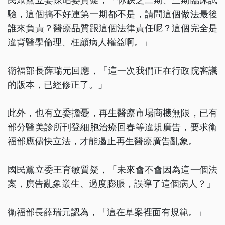
驗，這個搞不好連第一期都不是，請問這個做法最後
誰來負責？醫療品質跟這個法律責任呢？這個完全是
違背醫學倫理、枉顧病人權益啊。」
衛福部長薛瑞元回應，「這一次我們正在行政院審議
的版本，已經修正了。」
此外，也有立委擔憂，再生醫療市場商機無限，已有
部分醫美診所刊登細胞治療回春等違規廣告，要求衛
福部應儘快立法，才能遏止再生醫療廣告亂象。
國民黨立委王育敏質疑，「未來會不會因為這一個法
案，廣告亂象叢生、過度膨脹，誤導了這個病人？」
衛福部長薛瑞元認為，「這在草案裡面有規範。」