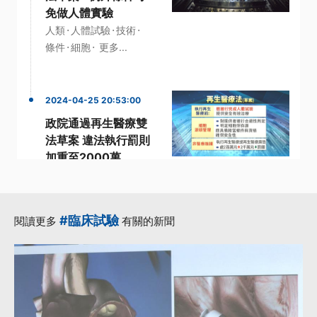
免做人體實驗
·
·
·
人類
人體試驗
技術
·
·
條件
細胞
更多...
2024-04-25 20:53:00
政院通過再生醫療雙
法草案 違法執行罰則
加重至2000萬
·
·
人體試驗
再生醫療法
·
·
·
執行
草案
醫療
更多...
#臨床試驗
閱讀更多
有關的新聞