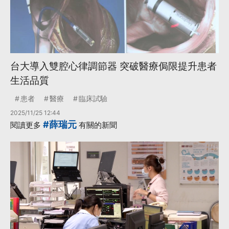
台大導入雙腔心律調節器 突破醫療侷限提升患者
生活品質
患者
醫療
臨床試驗
2025/11/25 12:44
#薛瑞元
閱讀更多
有關的新聞