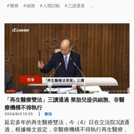
提供細胞，違者最高處2千萬元罰鍰。
醫療
細胞
人體試驗
三讀通過
...
「再生醫療雙法」三讀通過 禁胎兒提供細胞、非醫
療機構不得執行
2024/6/4 13:25
|
政治
延宕多年的再生醫療雙法，今（4）日在立法院3讀通
過，根據條文規定，非醫療機構不得執行再生醫療，