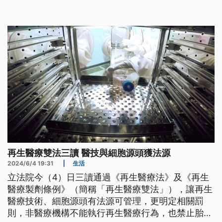
卡羅》，在57屆金鐘獎入圍13項大獎，並獲得戲劇節
目獎等4項大獎。
再生醫療雙法三讀 醫技與細胞源頭獲法源
2024/6/4 19:31
|
生活
立法院今（4）日三讀通過《再生醫療法》及《再生
醫療製劑條例》（簡稱「再生醫療雙法」），讓再生
醫療技術、細胞源頭有法源可管理，更明定相關罰
則，非醫療機構不能執行再生醫療行為，也禁止胎兒