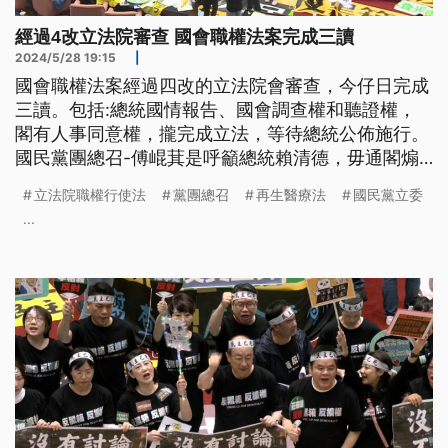
經過4改立法院審查 國會職權法案完成三讀
2024/5/28 19:15
|
國會職權法案經過四改的立法院會審查，今仔日完成
三讀。包括:總統國情報告、國會調查權和聽證權，
閣有人事同意權，攏完成立法，等待總統公佈施行。
國民黨團總召-傅崐萁是呼籲總統賴清德，毋通閣煽
動民眾。民進黨團表示，一定會聲請釋憲。
立法院職權行使法
黨團總召
再生醫療法
國民黨立委
...