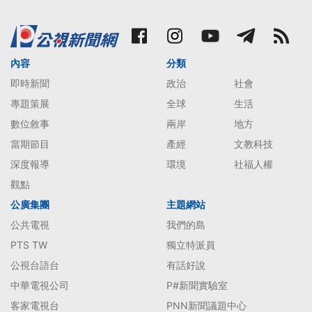
內容
分類
即時新聞
政治
社會
專題策展
全球
生活
數位敘事
兩岸
地方
當期節目
產經
文教科技
深度報導
環境
社福人權
觀點
公廣集團
主題網站
公共電視
我們的島
PTS TW
獨立特派員
公視台語台
有話好說
中華電視公司
P#新聞實驗室
客家電視台
PNN新聞議題中心