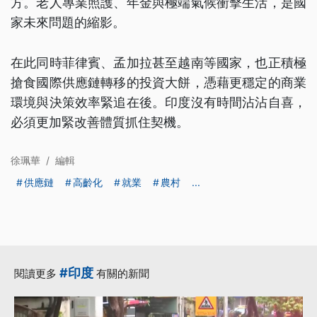
方。老人專業照護、年金與極端氣候衝擊生活，是國
家未來問題的縮影。
在此同時菲律賓、孟加拉甚至越南等國家，也正積極
搶食國際供應鏈轉移的投資大餅，憑藉更穩定的商業
環境與決策效率緊追在後。印度沒有時間沾沾自喜，
必須更加緊改善體質抓住契機。
徐珮華
/
編輯
供應鏈
高齡化
就業
農村
...
#印度
閱讀更多
有關的新聞