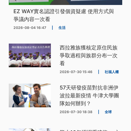
EZ WAY實名認證引發個資疑慮 使用方式與
爭議內容一次看
2026-08-04 16:47
|
生活
西拉雅族獲核定原住民族
爭取過程與族群分布一次
看
2026-07-30 15:46
|
社福人權
57天研發疫苗對抗非洲伊
波拉最新疫情 牛津大學團
隊如何辦到？
2026-07-30 18:38
|
全球