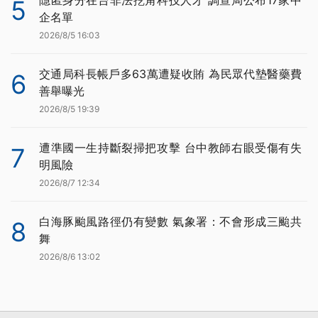
5
企名單
2026/8/5 16:03
交通局科長帳戶多63萬遭疑收賄 為民眾代墊醫藥費
6
善舉曝光
2026/8/5 19:39
遭準國一生持斷裂掃把攻擊 台中教師右眼受傷有失
7
明風險
2026/8/7 12:34
白海豚颱風路徑仍有變數 氣象署：不會形成三颱共
8
舞
2026/8/6 13:02