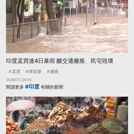
印度孟買連4日暴雨 釀交通癱瘓、民宅毀壞
孟買
降雨量
癱瘓
2026/7/2 20:10
#印度
閱讀更多
有關的新聞