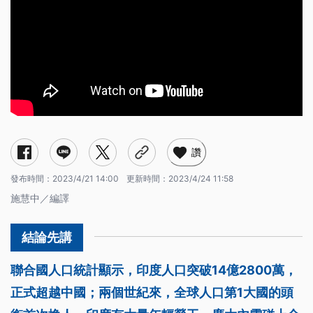
讚
發布時間：
2023/4/21 14:00
更新時間：
2023/4/24 11:58
施慧中／編譯
聯合國人口統計顯示，印度人口突破14億2800萬，
正式超越中國；兩個世紀來，全球人口第1大國的頭