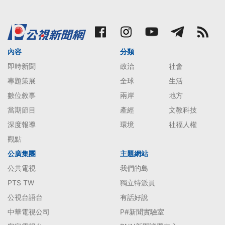
內容
分類
即時新聞
政治
社會
專題策展
全球
生活
數位敘事
兩岸
地方
當期節目
產經
文教科技
深度報導
環境
社福人權
觀點
公廣集團
主題網站
公共電視
我們的島
PTS TW
獨立特派員
公視台語台
有話好說
中華電視公司
P#新聞實驗室