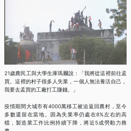
21歲農民工與大學生庫瑪爾說：「我將從這裡前往孟
買。這裡的村子很多人失業，一個人無法養活自己，
我要去孟買的工廠打工賺錢。」
疫情期間大城市有4000萬移工被迫返回農村，至今
多數還留在當地。因為失業率仍處在8%左右的高
檔，製造業工作比例持續下降，將近5成勞動力務
農。