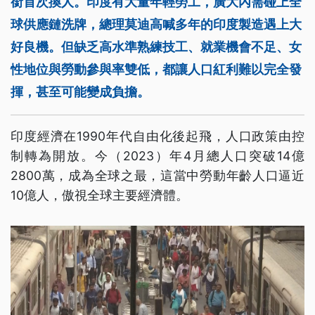
銜首次換人。印度有大量年輕勞工，廣大內需碰上全
球供應鏈洗牌，總理莫迪高喊多年的印度製造遇上大
好良機。但缺乏高水準熟練技工、就業機會不足、女
性地位與勞動參與率雙低，都讓人口紅利難以完全發
揮，甚至可能變成負擔。
印度經濟在1990年代自由化後起飛，人口政策由控
制轉為開放。今（2023）年4月總人口突破14億
2800萬，成為全球之最，這當中勞動年齡人口逼近
10億人，傲視全球主要經濟體。