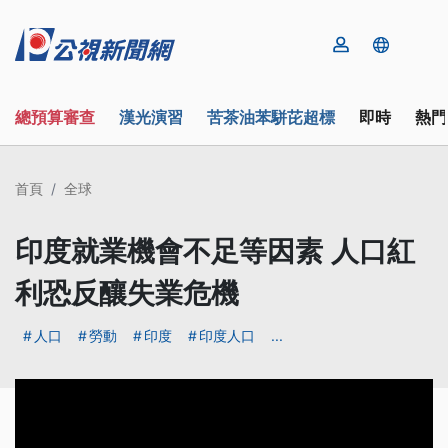
總預算審查
漢光演習
苦茶油苯駢芘超標
即時
熱門
首頁
全球
印度就業機會不足等因素 人口紅
利恐反釀失業危機
人口
勞動
印度
印度人口
...