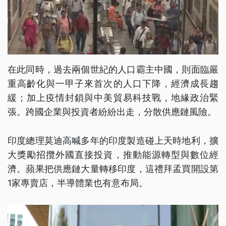
在此同時，過去兩個世紀的人口霸主中國，則面臨嚴
重高齡化與一甲子來首次的人口下降，經濟成長趨
緩；加上疫情封鎖與中美貿易科技戰，地緣政治緊
張。跨國企業與投資者紛紛出走，分散供應鏈風險。
印度總理莫迪高喊多年的印度製造碰上天時地利，擴
大獎勵招攬外國直接投資，推動能源轉型與數位經
濟。蘋果把供應鏈大量轉移印度，這禮拜孟買開設第
1家專賣店，半導體業也有意布局。