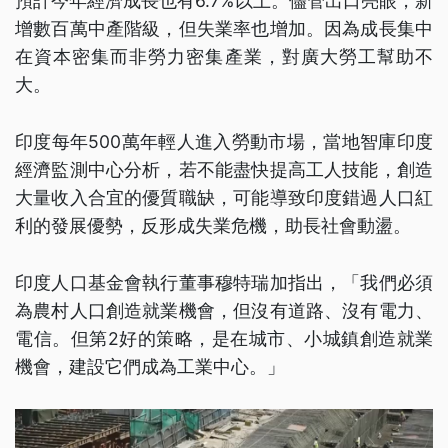
預計今年經濟成長也有6.7%以上。儘管出口亮眼，新
增數百萬中產階級，但失業率也增加。因為成長集中
在資本密集而非勞力密集產業，對廣大勞工幫助不
大。
印度每年500萬年輕人進入勞動市場，當地智庫印度
經濟監測中心分析，若不能盡快提高工人技能，創造
大量收入合宜的優質職缺，可能導致印度錯過人口紅
利的發展優勢，反形成失業危機，助長社會動盪。
印度人口基金會執行董事穆特瑞加指出，「我們必須
為農村人口創造就業機會，但沒有道路、沒有電力、
電信。但第2好的策略，是在城市、小城鎮創造就業
機會，建設它們成為工業中心。」