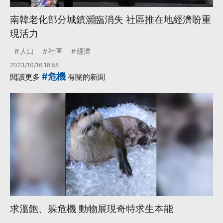
南韓老化部分城鎮瀕臨消失 社區推在地經濟盼重
現活力
人口
社區
經濟
2023/10/16 18:58
#危機
閱讀更多
有關的新聞
求溫飽、躲危機 動物展現奇特求生本能