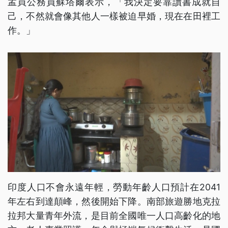
孟買公務員蘇塔爾表示，「我決定要靠讀書成就自
己，不然就會像其他人一樣被迫早婚，現在在田裡工
作。」
印度人口不會永遠年輕，勞動年齡人口預計在2041
年左右到達顛峰，然後開始下降。南部旅遊勝地克拉
拉邦大量青年外流，是目前全國唯一人口高齡化的地