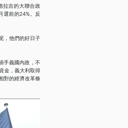
德拉吉的大聯合政
月選前的24%。反
呢，他們的好日子
插手義國內政，不
劃資金，義大利取得
商相對的經濟改革條