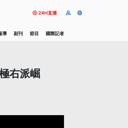
24H直播
報導
副刊
節目
國際記者
憂極右派崛