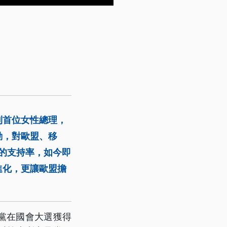
利首位女性總理，
動，對歐盟、移
的支持率，如今即
進化，更讓歐盟擔
弟黨在國會大選獲得