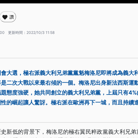
讚
:00
更新時間：
2022/10/3 11:58
國會大選，極右派義大利兄弟黨黨魁梅洛尼即將成為義大
將是二次大戰以來最右傾的一個。梅洛尼出身新法西斯運
議題態度強硬，她共同創立的義大利兄弟黨，上屆只有4%
劇性的崛起讓人驚訝。極右派在歐洲再下一城，而且持續
%歷史新低的背景下，梅洛尼的極右翼民粹政黨義大利兄