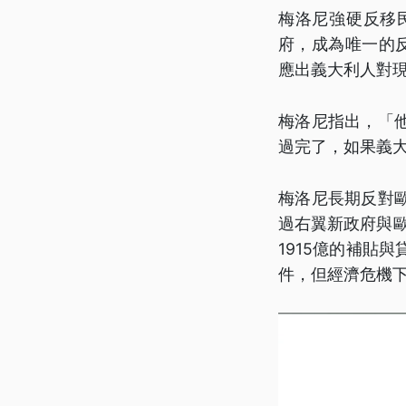
梅洛尼強硬反移
府，成為唯一的反
應出義大利人對
梅洛尼指出，「
過完了，如果義
梅洛尼長期反對
過右翼新政府與歐
1915億的補貼
件，但經濟危機