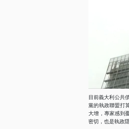
目前義大利公共債
黨的執政聯盟打
大增，專家感到
密切，也是執政