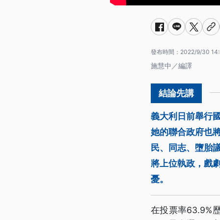
發布時間：
2022/9/30 14
施慧中／編譯
義大利日前舉行
她的聯合政府也
民、同志、墮胎
將上位執政，戲
憂。
在投票率63.9