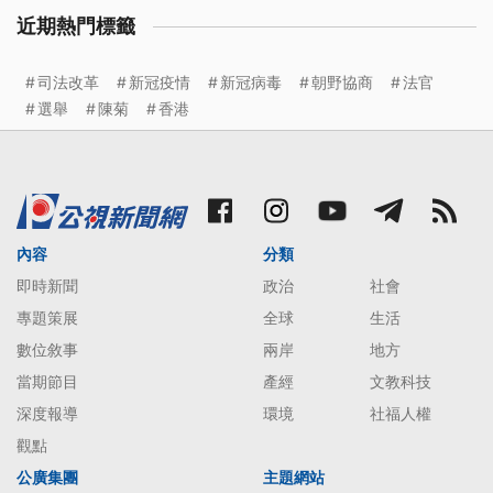
近期熱門標籤
司法改革
新冠疫情
新冠病毒
朝野協商
法官
選舉
陳菊
香港
內容
分類
即時新聞
政治
社會
專題策展
全球
生活
數位敘事
兩岸
地方
當期節目
產經
文教科技
深度報導
環境
社福人權
觀點
公廣集團
主題網站