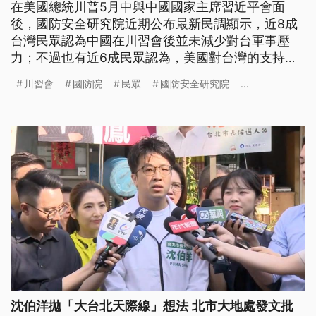
在美國總統川普5月中與中國國家主席習近平會面
後，國防安全研究院近期公布最新民調顯示，近8成
台灣民眾認為中國在川習會後並未減少對台軍事壓
力；不過也有近6成民眾認為，美國對台灣的支持未
受川習會影響。
川習會
國防院
民眾
國防安全研究院
...
沈伯洋拋「大台北天際線」想法 北市大地處發文批