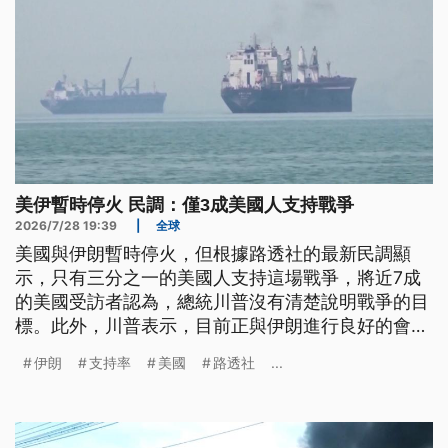
美伊暫時停火 民調：僅3成美國人支持戰爭
2026/7/28 19:39
|
全球
美國與伊朗暫時停火，但根據路透社的最新民調顯
示，只有三分之一的美國人支持這場戰爭，將近7成
的美國受訪者認為，總統川普沒有清楚說明戰爭的目
標。此外，川普表示，目前正與伊朗進行良好的會
談，但若談判未果將恢復空襲。
伊朗
支持率
美國
路透社
...