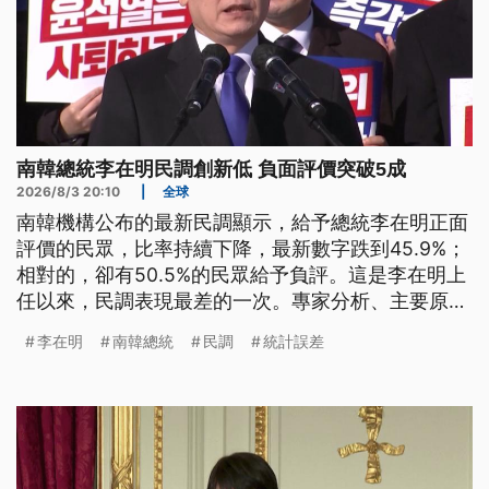
南韓總統李在明民調創新低 負面評價突破5成
2026/8/3 20:10
|
全球
南韓機構公布的最新民調顯示，給予總統李在明正面
評價的民眾，比率持續下降，最新數字跌到45.9%；
相對的，卻有50.5%的民眾給予負評。這是李在明上
任以來，民調表現最差的一次。專家分析、主要原因
可能跟南韓股市崩跌有關。
李在明
南韓總統
民調
統計誤差