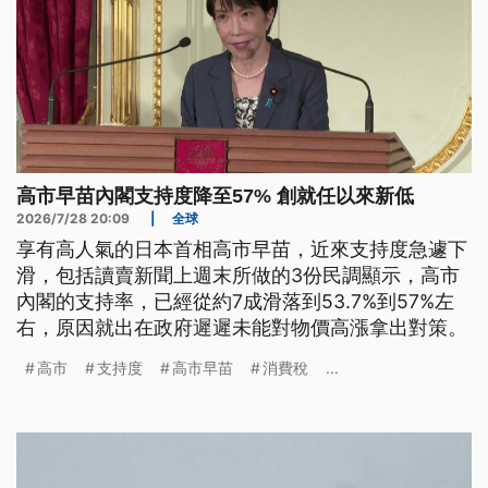
高市早苗內閣支持度降至57% 創就任以來新低
2026/7/28 20:09
|
全球
享有高人氣的日本首相高市早苗，近來支持度急遽下
滑，包括讀賣新聞上週末所做的3份民調顯示，高市
內閣的支持率，已經從約7成滑落到53.7%到57%左
右，原因就出在政府遲遲未能對物價高漲拿出對策。
高市
支持度
高市早苗
消費稅
...