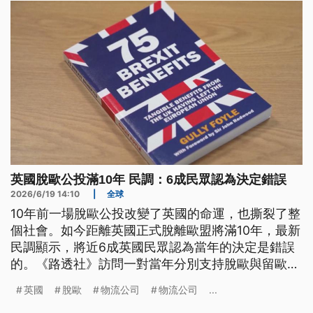
英國脫歐公投滿10年 民調：6成民眾認為決定錯誤
2026/6/19 14:10
|
全球
10年前一場脫歐公投改變了英國的命運，也撕裂了整
個社會。如今距離英國正式脫離歐盟將滿10年，最新
民調顯示，將近6成英國民眾認為當年的決定是錯誤
的。《路透社》訪問一對當年分別支持脫歐與留歐的
企業家兄弟他們的故事，不僅反映脫歐10年的得與
英國
脫歐
物流公司
物流公司
...
失，也映照出英國社會至今仍未完全消散的矛盾與反