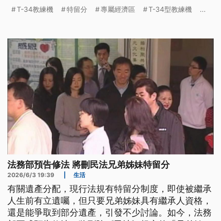
六四悼念儀式、南韓地方選舉選票短缺。
T-34教練機
特留分
專屬經濟區
T-34型教練機
...
法務部預告修法 將刪民法兄弟姊妹特留分
2026/6/3 19:39
|
生活
有關遺產分配，現行法規有特留分制度，即使被繼承
人生前有立遺囑，但只要兄弟姊妹具有繼承人資格，
還是能爭取到部分遺產，引發不少討論。如今，法務