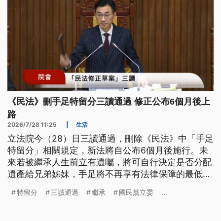
《民法》刪手足特留分三讀通過 修正公布6個月後上
路
2026/7/28 11:25
|
生活
立法院今（28）日三讀通過，刪除《民法》中「手足
特留分」相關規定，新法將自公布6個月後施行。未
來若被繼承人生前立有遺囑，將可自行決定是否分配
遺產給兄弟姊妹，手足將不再享有法律保障的最低份
額。
特留分
三讀通過
繼承
國民黨立委
...