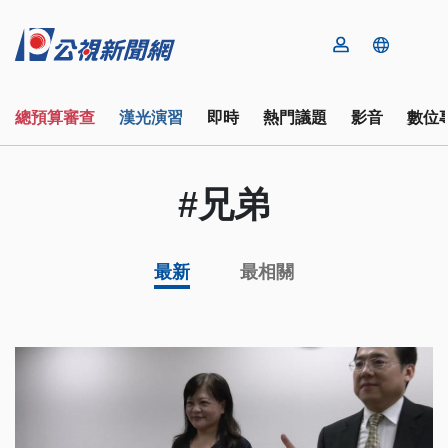
總預算審查
漢光演習
即時
熱門議題
影音
數位
#兄弟
最新
最相關