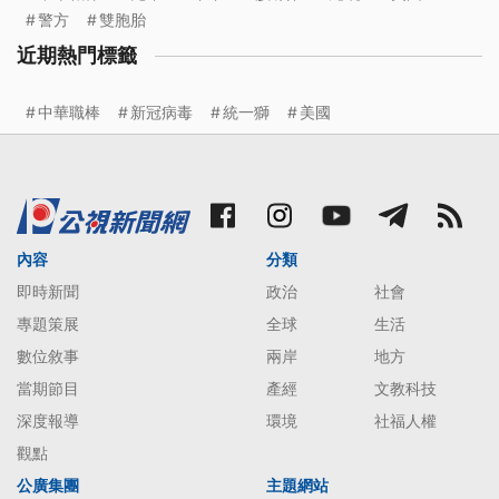
警方
雙胞胎
近期熱門標籤
中華職棒
新冠病毒
統一獅
美國
內容
分類
即時新聞
政治
社會
專題策展
全球
生活
數位敘事
兩岸
地方
當期節目
產經
文教科技
深度報導
環境
社福人權
觀點
公廣集團
主題網站