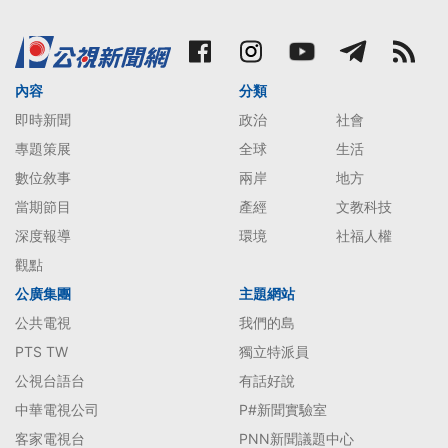
內容
分類
即時新聞
政治
社會
專題策展
全球
生活
數位敘事
兩岸
地方
當期節目
產經
文教科技
深度報導
環境
社福人權
觀點
公廣集團
主題網站
公共電視
我們的島
PTS TW
獨立特派員
公視台語台
有話好說
中華電視公司
P#新聞實驗室
客家電視台
PNN新聞議題中心