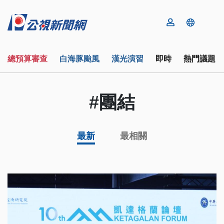
總預算審查
白海豚颱風
漢光演習
即時
熱門議題
#團結
最新
最相關