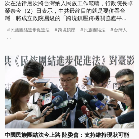
次在法律層次將台灣納入民族工作範疇，行政院長卓
榮泰今（2）日表示，中共最終目的就是要併吞台
灣，將成立政院層級的「跨境鎮壓跨機關協處平
台」，整合跨部會力量保護國人安全。
民族團結進步促進法
跨境鎮壓
民族團結法
台灣人
...
中國民族團結法今上路 陸委會：支持維持現狀可能