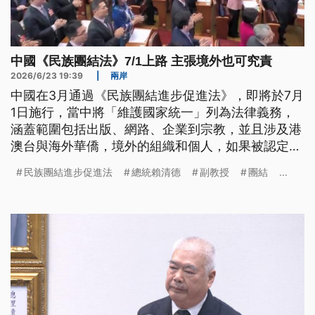
中國《民族團結法》7/1上路 主張境外也可究責
2026/6/23 19:39
|
兩岸
中國在3月通過《民族團結進步促進法》，即將於7月
1日施行，當中將「維護國家統一」列為法律義務，
涵蓋範圍包括出版、網路、企業到宗教，並且涉及港
澳台與海外華僑，境外的組織和個人，如果被認定有
破壞民族團結、製造分裂的行為，都會依法追究責
民族團結進步促進法
總統賴清德
副教授
團結
...
任。陸委會提醒，中共用詞模糊，恐怕被任意冠上罪
名。