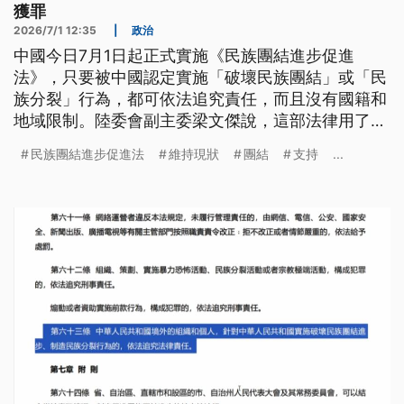
獲罪
2026/7/1 12:35
|
政治
中國今日7月1日起正式實施《民族團結進步促進
法》，只要被中國認定實施「破壞民族團結」或「民
族分裂」行為，都可依法追究責任，而且沒有國籍和
地域限制。陸委會副主委梁文傑說，這部法律用了很
多模糊的法律概念，即使支持維持現狀，也可能被套
民族團結進步促進法
維持現狀
團結
支持
...
罪。