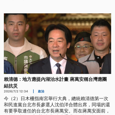
賴清德：地方應提內湖治水計畫 蔣萬安稱台灣應團
結抗災
2026/7/2 12:34
|
政治
今（2）日木柵指南宮舉行大典，總統賴清德第一次
和民進黨台北市長參選人沈伯洋合體出席，同場的還
有要爭取連任的台北市長蔣萬安。而在蔣萬安面前，