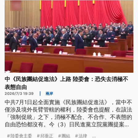
中《民族團結促進法》上路 陸委會：恐失去消極不
表態自由
2026/7/3 19:39
|
兩岸
中共7月1日起全面實施《民族團結促進法》，當中不
僅涉及境外長臂管轄的權利，陸委會也提醒，在該法
「強制促統」之下，消極不配合、不合作、不表態的
自由恐怕都沒有。今（3）日民進黨立院黨團提案譴
責中共惡法，遭在野黨團聯手封殺。
陸委會主委
邱垂正
團結
法律
...