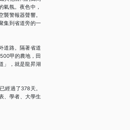
的氣氛。夜色中，
空襲警報器聲響。
聚集到省道旁的一
外道路。隔著省道
500甲的農地，田
道」，就是龍昇湖
經過了378天。
表、學者、大學生