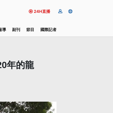
24H直播
報導
副刊
節目
國際記者
0年的龍