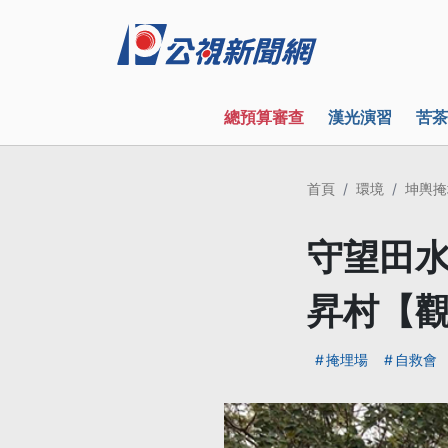
總預算審查
漢光演習
苦茶
首頁
環境
坤輿掩
守望田水
昇村【
掩埋場
自救會