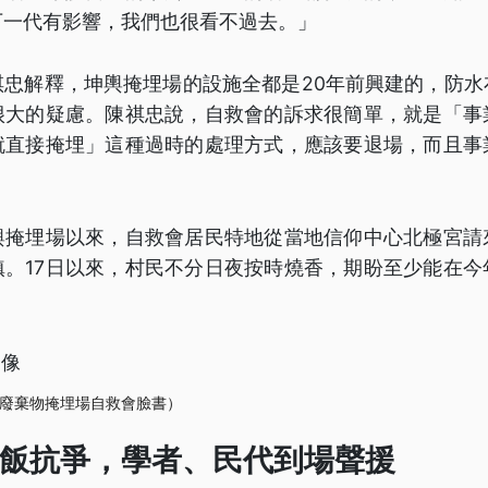
下一代有影響，我們也很看不過去。」
祺忠解釋，坤輿掩埋場的設施全都是20年前興建的，防水
很大的疑慮。陳祺忠說，自救會的訴求很簡單，就是「事
就直接掩埋」這種過時的處理方式，應該要退場，而且事
。
輿掩埋場以來，自救會居民特地從當地信仰中心北極宮請
鎮。17日以來，村民不分日夜按時燒香，期盼至少能在今
廢棄物掩埋場自救會臉書）
飯抗爭，學者、民代到場聲援