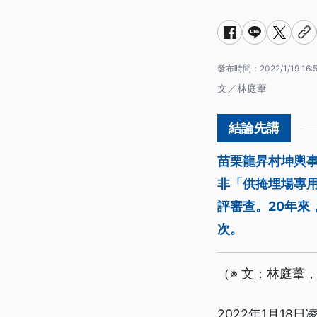
發布時間：
2022/1/19 16:
文／林庭葦
苗栗龍昇村坤輿
非「供掩埋場專
評審查。20年來
次。
（※ 文：林庭葦
2022年1月1