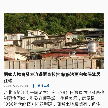
國家人權會發表迫遷調查報告 籲修法更完整保障居
住權
2026/7/29 19:39
|
社福人權
台北市龍江街一處老眷宅今（29）日遭國防部派員強
制更換門鎖，引發迫遷爭議，住戶表示，房屋是
1950年代經官方同意興建，雖然土地屬國有，但住