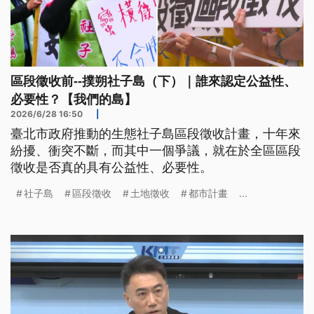
區段徵收前--撲朔社子島（下）｜誰來認定公益性、
必要性？【我們的島】
2026/6/28 16:50
|
臺北市政府推動的生態社子島區段徵收計畫，十年來
紛擾、衝突不斷，而其中一個爭議，就在於全區區段
徵收是否真的具有公益性、必要性。
社子島
區段徵收
土地徵收
都市計畫
...