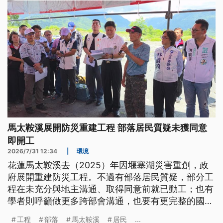
馬太鞍溪展開防災重建工程 部落居民質疑未獲同意
即開工
2026/7/31 12:34
|
環境
花蓮馬太鞍溪去（2025）年因堰塞湖災害重創，政
府展開重建防災工程。不過有部落居民質疑，部分工
程在未充分與地主溝通、取得同意前就已動工；也有
學者則呼籲做更多跨部會溝通，也要有更完整的國土
規劃。
工程
部落
馬太鞍溪
居民
...