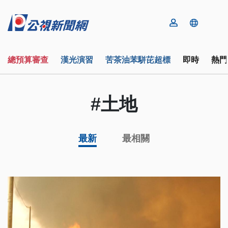
總預算審查
漢光演習
苦茶油苯駢芘超標
即時
熱門
#土地
最新
最相關