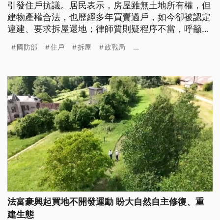
引發住戶抗議。居民表示，房屋雖無土地所有權，但
建物產權合法，也歷經多年買賣過戶，如今卻被認定
違建、要求拆屋還地；律師質則疑程序不當，呼籲改
以安置或租用方式解決。
國防部
住戶
拆屋
政戰局
...
法富豪興起買地不開發運動 盼大自然自主修復、重
建生態