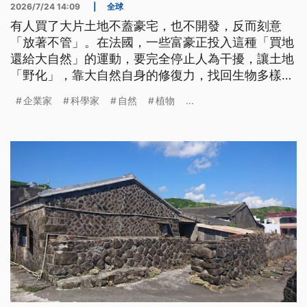
2026/7/24 14:09
|
全球
有人買了大片土地不蓋豪宅，也不開發，反而刻意
「放著不管」。在法國，一些富豪正投入這種「買地
還給大自然」的運動，要完全停止人為干擾，讓土地
「野化」，靠大自然自身的修復力，找回生物多樣
性，對抗人類農業商業行為過度開發，對環境氣候造
企業家
科學家
自然
植物
...
成的後果。