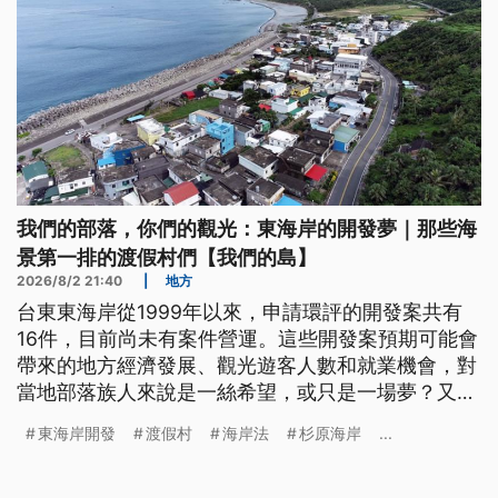
我們的部落，你們的觀光：東海岸的開發夢｜那些海
景第一排的渡假村們【我們的島】
2026/8/2 21:40
|
地方
台東東海岸從1999年以來，申請環評的開發案共有
16件，目前尚未有案件營運。這些開發案預期可能會
帶來的地方經濟發展、觀光遊客人數和就業機會，對
當地部落族人來說是一絲希望，或只是一場夢？又會
對東海岸的海洋生態、當地部落族人生活造成哪些衝
東海岸開發
渡假村
海岸法
杉原海岸
...
擊？