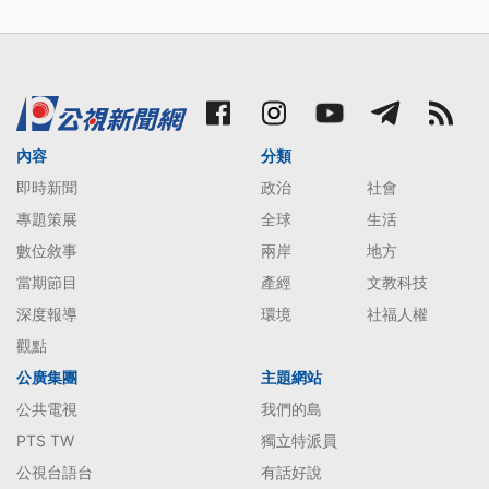
內容
分類
即時新聞
政治
社會
專題策展
全球
生活
數位敘事
兩岸
地方
當期節目
產經
文教科技
深度報導
環境
社福人權
觀點
公廣集團
主題網站
公共電視
我們的島
PTS TW
獨立特派員
公視台語台
有話好說