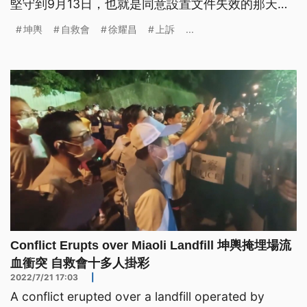
堅守到9月13日，也就是同意設置文件失效的那天為
止。
坤輿
自救會
徐耀昌
上訴
...
Conflict Erupts over Miaoli Landfill 坤輿掩埋場流
血衝突 自救會十多人掛彩
2022/7/21 17:03
|
A conflict erupted over a landfill operated by