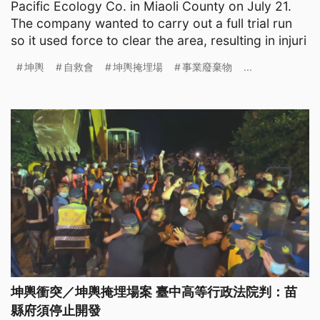
Pacific Ecology Co. in Miaoli County on July 21.
The company wanted to carry out a full trial run
so it used force to clear the area, resulting in injuri
坤輿
自救會
坤輿掩埋場
事業廢棄物
...
坤輿衝突／坤輿掩埋場案 臺中高等行政法院判：苗
縣府須停止開發