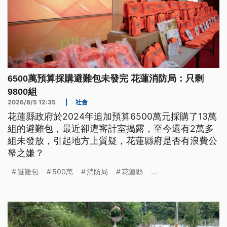
6500萬預算採購避難包未發完 花蓮消防局：只剩
9800組
2026/8/5 12:35
|
社會
花蓮縣政府於2024年追加預算6500萬元採購了13萬
組的避難包，最近卻遭審計室揭露，至今還有2萬多
組未發放，引起地方上質疑，花蓮縣府是否有浪費公
帑之嫌？
避難包
500萬
消防局
花蓮縣
...