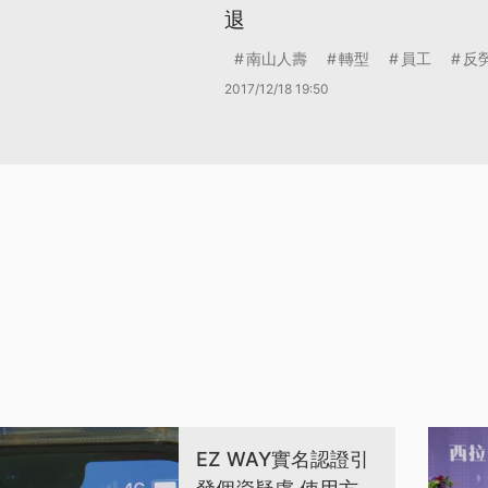
退
南山人壽
轉型
員工
反
2017/12/18 19:50
EZ WAY實名認證引