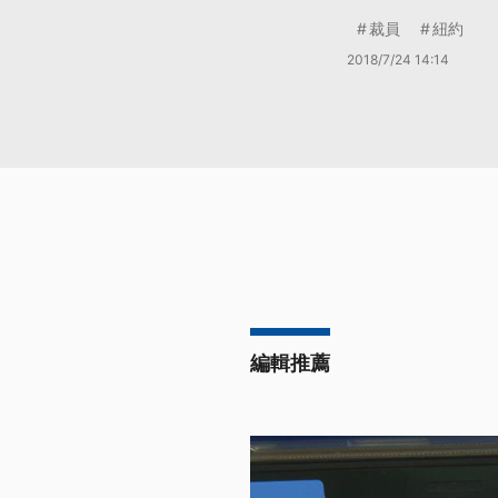
裁員
紐約
2018/7/24 14:14
編輯推薦