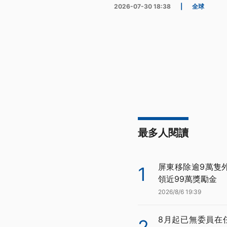
2026-07-30 18:38
|
全球
最多人閱讀
屏東移除逾9萬隻
1
領近99萬獎勵金
2026/8/6 19:39
8月起已無委員在
2