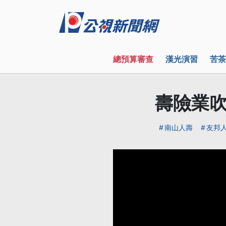
總預算審查
漢光演習
苦茶
壽險業吹
南山人壽
友邦