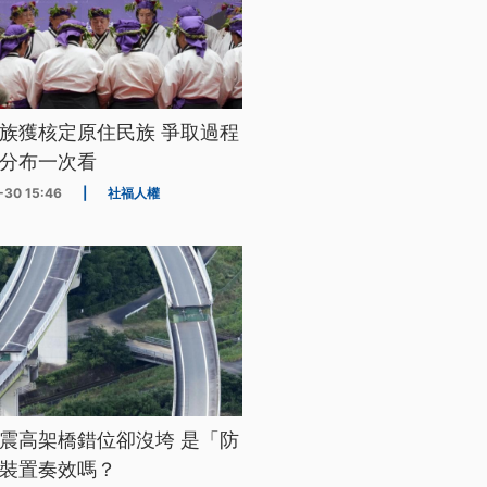
族獲核定原住民族 爭取過程
分布一次看
-30 15:46
|
社福人權
震高架橋錯位卻沒垮 是「防
裝置奏效嗎？