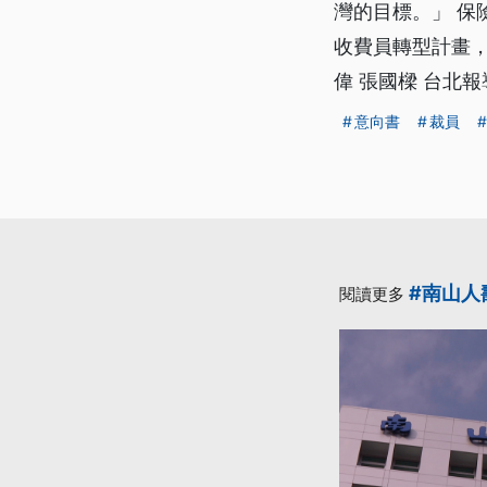
灣的目標。」 保
收費員轉型計畫，
偉 張國樑 台北報
意向書
裁員
#南山人
閱讀更多