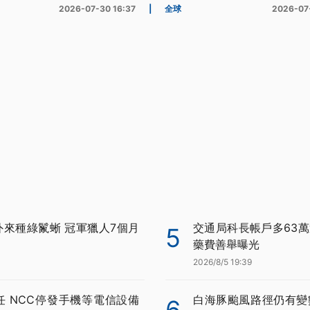
2026-07-30 16:37
|
全球
2026-07
外來種綠鬣蜥 冠軍獵人7個月
交通局科長帳戶多63萬
5
藥費善舉曝光
2026/8/5 19:39
任 NCC停發手機等電信設備
白海豚颱風路徑仍有變
6