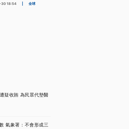
-30 18:54
|
全球
遭疑收賄 為民眾代墊醫
數 氣象署：不會形成三