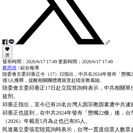
讚
發布時間：
2026/6/17 17:49
更新時間：
2026/6/17 17:49
蔡思培
/ 綜合報導
陸委會主委邱垂正今（17）日指出，中共在2024年發布「懲
僅3人獲釋，提醒相關團體應留意赴陸宣教風險。
陸委會主委邱垂正17日赴立院答詢時表示，中共相關單
徒刑。
邱垂正指出，至今已有20名台灣人因宗教因素遭中共逮
邱垂正也提到，在中共2024年發布「懲獨22條」後，台
（2026）年截至5月為止也已有85人。
民進黨立委張宏陸質詢時表示，台灣一貫道信眾人數眾