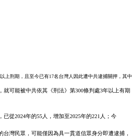
年以上刑期，且至今已有17名台灣人因此遭中共逮捕關押，其中
就可能被中共依其《刑法》第300條判處3年以上有期
。
2024年的55人，增加至2025年的221人；今
的台灣民眾，可能僅因為具一貫道信眾身分即遭逮捕，