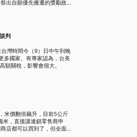
，祭出自願優先搬遷的獎勵政
利談判
，將在台灣時間今（9）日中午到晚
布更多國家。有專家認為，台美
課高額關稅，影響會很大。
荒，米價翻倍飆升，目前5公斤
儲備米，直接讓連鎖零售商申
利商店都可以買到了，但全面回