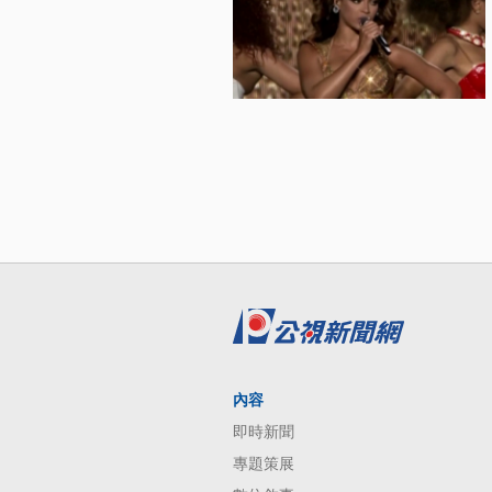
內容
即時新聞
專題策展