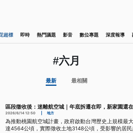
芘超標
即時
熱門議題
影音
數位專題
深度報導
#六月
最新
最相關
區段徵收後：迷離航空城｜年底拆遷在即，新家園還在
2026/6/14 12:50
|
地方
為推動桃園航空城計畫，政府啟動台灣歷史上規模最
達4564公頃，實際徵收土地3148公頃，受影響的居民