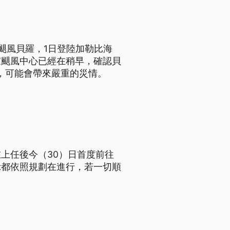
颶風貝羅，1日登陸加勒比海
家颶風中心已經在稍早，確認貝
里，可能會帶來嚴重的災情。
上任後今（30）日首度前往
示都依照規劃在進行，若一切順