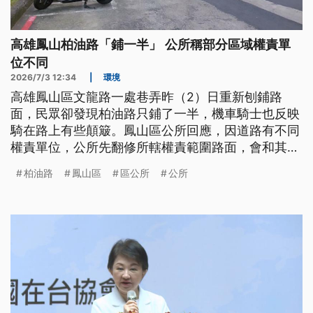
高雄鳳山柏油路「鋪一半」 公所稱部分區域權責單
位不同
2026/7/3 12:34
|
環境
高雄鳳山區文龍路一處巷弄昨（2）日重新刨鋪路
面，民眾卻發現柏油路只鋪了一半，機車騎士也反映
騎在路上有些顛簸。鳳山區公所回應，因道路有不同
權責單位，公所先翻修所轄權責範圍路面，會和其他
單位商討劃分權責，確定後若地方有需求要全面刨鋪
柏油路
鳳山區
區公所
公所
路面就可施作。