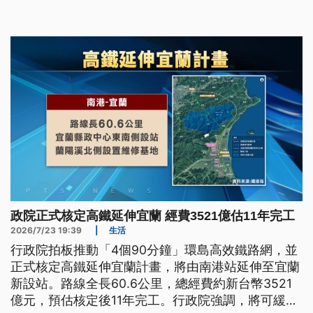
開展覽；鐵道局則希望，可以在明（2027）年中完
成內政部審議。
政院正式核定高鐵延伸宜蘭 經費3521億估11年完工
2026/7/23 19:39
|
生活
行政院拍板推動「4個90分鐘」環島高效鐵路網，並
正式核定高鐵延伸宜蘭計畫，將由南港站延伸至宜蘭
新設站。路線全長60.6公里，總經費約新台幣3521
億元，預估核定後11年完工。行政院強調，將可緩解