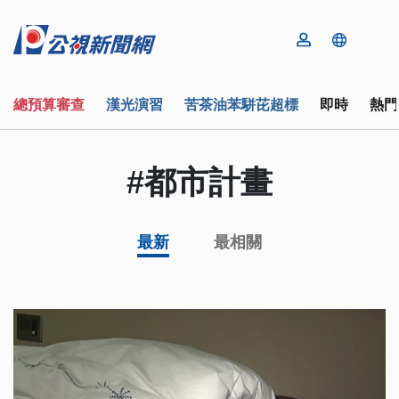
總預算審查
漢光演習
苦茶油苯駢芘超標
即時
熱門
#都市計畫
最新
最相關