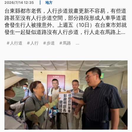
2026/7/14 12:35
|
地方
台東縣都市老舊，人行步道規畫更新不容易，有些道
路甚至沒有人行步道空間，部分路段形成人車爭道還
會發生行人被撞意外。上週五（10日）在台東市郊就
發生一起疑似道路沒有人行步道，行人走在馬路上被
機車衝撞意外，但肇事責任警方還在調查。
人行道
人行
步道
馬路
...