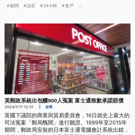
顧問
語言
24小時
客戶
...
英郵政系統出包釀900人冤案 富士通致歉承諾賠償
2024/1/17 12:31
|
全球
英國下議院的商業與貿易委員會，16日就史上最大的
司法冤案「郵局醜聞」進行聽證。1999年至2015年
期間，郵政局安裝的日本富士通電腦會計系統出錯，