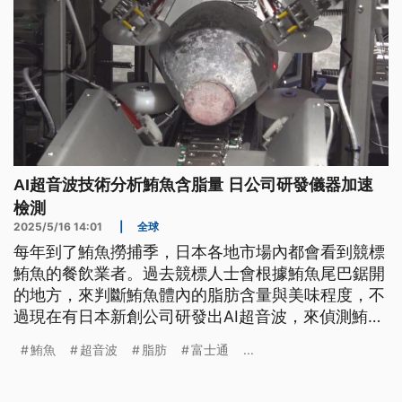
AI超音波技術分析鮪魚含脂量 日公司研發儀器加速
檢測
2025/5/16 14:01
|
全球
每年到了鮪魚撈捕季，日本各地市場內都會看到競標
鮪魚的餐飲業者。過去競標人士會根據鮪魚尾巴鋸開
的地方，來判斷鮪魚體內的脂肪含量與美味程度，不
過現在有日本新創公司研發出AI超音波，來偵測鮪魚
體內的脂肪厚度，讓檢驗不再費時費力，也便利業者
鮪魚
超音波
脂肪
富士通
...
採購。