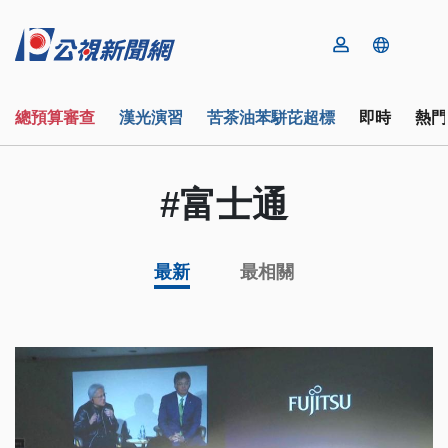
總預算審查
漢光演習
苦茶油苯駢芘超標
即時
熱門
#富士通
最新
最相關