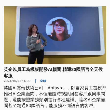
英企以員工為模板開發AI顧問 精通80國語言全天候
客服
2024/10/25 14:00
|
全球
英國AI雲端技術公司「Antavo」，以自家員工當模型
推出AI企業顧問，不但能隨時視訊回答客戶跟同事問
題，還能按照業務類別進行各種建議。這名AI企業顧
問甚至精通80國語言，能服務不同語言的客戶。