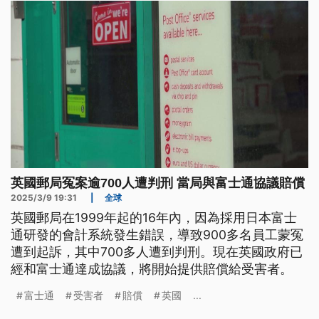
英國郵局冤案逾700人遭判刑 當局與富士通協議賠償
2025/3/9 19:31
|
全球
英國郵局在1999年起的16年內，因為採用日本富士
通研發的會計系統發生錯誤，導致900多名員工蒙冤
遭到起訴，其中700多人遭到判刑。現在英國政府已
經和富士通達成協議，將開始提供賠償給受害者。
富士通
受害者
賠償
英國
...