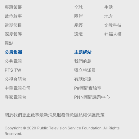
專題策展
全球
生活
數位敘事
兩岸
地方
當期節目
產經
文教科技
深度報導
環境
社福人權
觀點
公廣集團
主題網站
公共電視
我們的島
PTS TW
獨立特派員
公視台語台
有話好說
中華電視公司
P#新聞實驗室
客家電視台
PNN新聞議題中心
關於我們
更正啟事
最新消息
服務條款
隱私權保護政策
Copyright © 2020 Public Television Service Foundation. All Rights
Reserved.