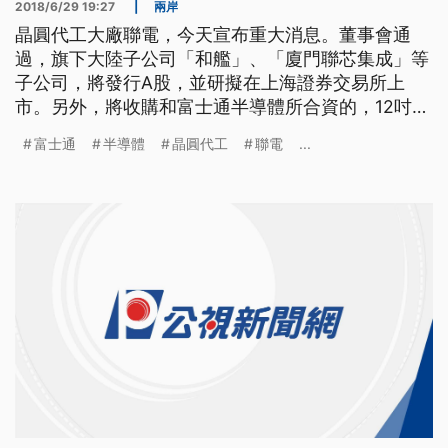
2018/6/29 19:27
|
兩岸
晶圓代工大廠聯電，今天宣布重大消息。董事會通
過，旗下大陸子公司「和艦」、「廈門聯芯集成」等
子公司，將發行A股，並研擬在上海證券交易所上
市。另外，將收購和富士通半導體所合資的，12吋晶
圓廠三重富士通半導體的全部股權。 聯電財務長劉
富士通
半導體
晶圓代工
聯電
...
啟東說，「整個聯電集團在中國大陸的一個晶圓代工
業務，所以是和艦偕同聯芯以及聯暻由和艦來申請，
目前是預計發行4億股，那籌資是（發行)不超過4億
股，金額應該是不超過人民幣25億