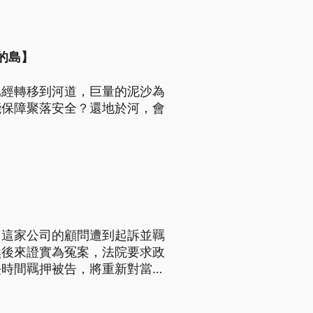
的島】
已經轉移到河道，巨量的泥沙為
能保障聚落安全？還地於河，會
，這家公司的顧問遭到起訴並羈
然後來證實為冤案，法院要求政
長時間羈押被告，將重新對當時