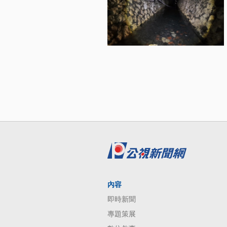
內容
即時新聞
專題策展