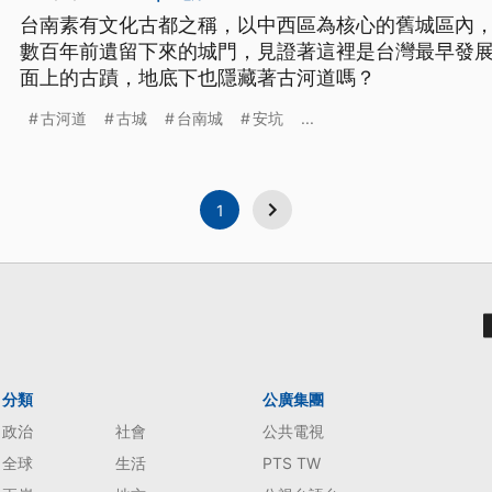
台南素有文化古都之稱，以中西區為核心的舊城區內
數百年前遺留下來的城門，見證著這裡是台灣最早發
面上的古蹟，地底下也隱藏著古河道嗎？
古河道
古城
台南城
安坑
...
1
分類
公廣集團
政治
社會
公共電視
全球
生活
PTS TW