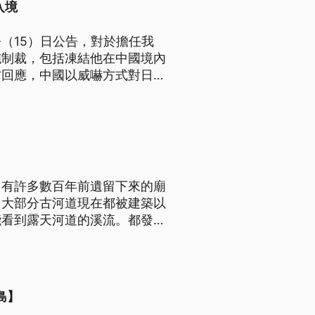
入境
（15）日公告，對於擔任我
施制裁，包括凍結他在中國境內
方回應，中國以威嚇方式對日本
荒誕行徑。
，有許多數百年前遺留下來的廟
，大部分古河道現在都被建築以
能看到露天河道的溪流。都發局
島】