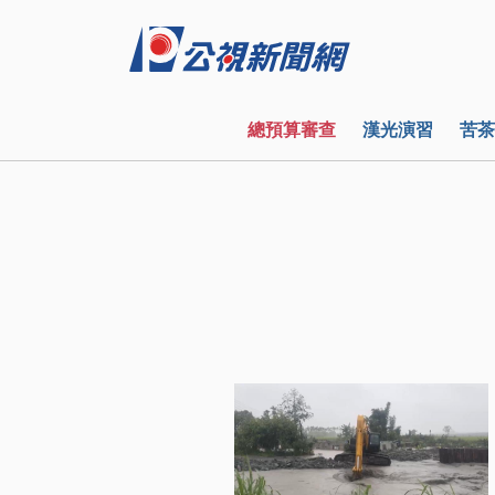
總預算審查
漢光演習
苦茶