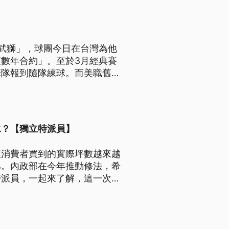
武獅」，球團今日在台灣為他
數年合約」。至於3月經典賽
華隊報到隨隊練球。而美職舊金
慎考量，婉謝WBC中華隊的
水？【獨立特派員】
讓消費者買到的實際坪數越來越
%。內政部在今年推動修法，希
特派員，一起來了解，這一次的