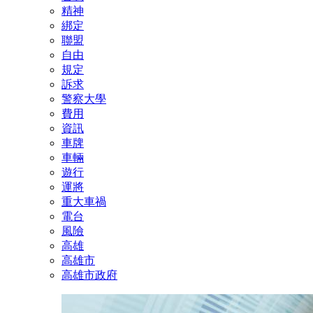
精神
綁定
聯盟
自由
規定
訴求
警察大學
費用
資訊
車牌
車輛
遊行
運將
重大車禍
電台
風險
高雄
高雄市
高雄市政府