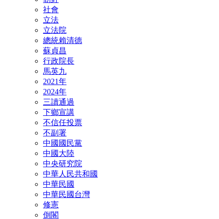
社會
立法
立法院
總統賴清德
蘇貞昌
行政院長
馬英九
2021年
2024年
三讀通過
下鄉宣講
不信任投票
不副署
中國國民黨
中國大陸
中央研究院
中華人民共和國
中華民國
中華民國台灣
修憲
倒閣