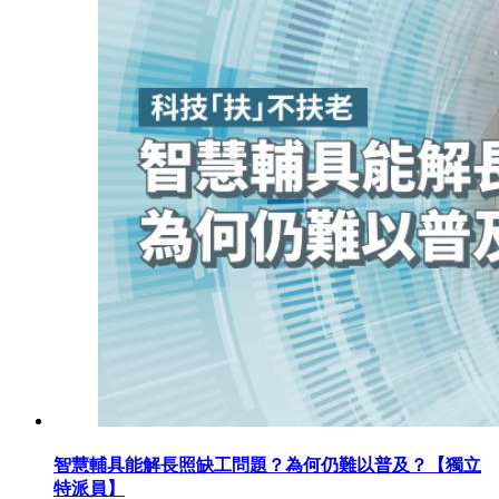
智慧輔具能解長照缺工問題？為何仍難以普及？【獨立
特派員】