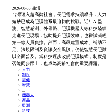
2026-08-05
|
生活
台灣邁入超高齡社會，長照需求持續攀升，人力
短缺已成為照護體系最迫切的挑戰。近年AI監
測、智慧感測、外骨骼、照護機器人等科技陸續
走進長照現場，協助提升照護效率，也嘗試減輕
第一線人員負擔。然而，高昂建置成本、補助不
足、法規限制及資訊安全風險，仍使智慧長照難
以全面普及。當科技逐步改變照護模式，制度是
否能同步跟上，也成為高齡社會的重要課題。
人力
制度
復健
智慧
...
機器人
產品
監測
科技