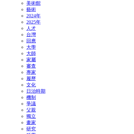
美術館
藝術
2024年
2025年
人才
台灣
回應
大學
大師
家屬
審查
專家
履歷
文化
日治時期
機制
爭議
父親
獨立
畫家
研究