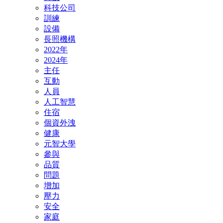
科技公司
訓練
設備
長照機構
2022年
2024年
主任
互動
人員
人工智慧
住宿
個資外洩
健康
元智大學
參與
品質
問題
增加
壓力
安全
家庭