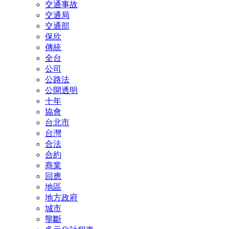
交通事故
交通局
交通部
保欣
傳統
全台
公司
公路法
公開透明
十年
協會
台北市
台灣
合法
合約
商業
回應
地區
地方政府
城市
壟斷