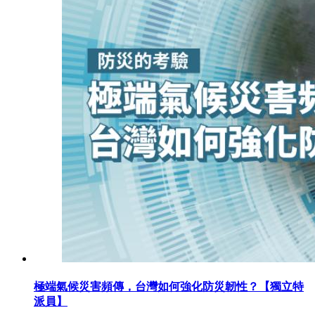
極端氣候災害頻傳，台灣如何強化防災韌性？【獨立特
派員】