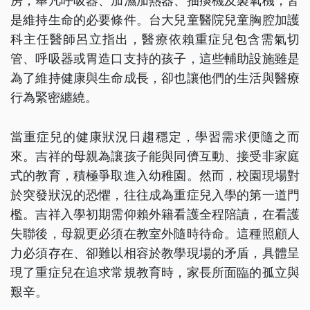
房，舉凡呼吸器、加濕加熱器、抽痰機及製氧機，皆
是維持生命的必要條件。台大兒童醫院兒童胸腔加護
科主任醫師呂立指出，醫療依賴重症兒包含需氣切
管、呼吸器或胃造口支持的孩子，這些輔助設施雖是
為了維持健康與生命成長，卻也讓他們的生活與醫療
行為緊密纏繞。
當重症兒的健康狀況日趨穩定，學習需求便隨之而
來。吉祥的母親為讓孩子能與同儕互動、接受非家庭
式的教育，積極爭取進入幼稚園。然而，校園現場對
於突發狀況的恐懼，往往成為重症兒入學的第一道門
檻。吉祥入學初期需仰賴外籍看護全程陪讀，在看護
失聯後，母親更必須在教室外隨時待命。這種照顧人
力必須存在、卻難以相容於教學現場的矛盾，具體呈
現了重症兒在追求常規教育時，家長所面臨的孤立與
艱辛。