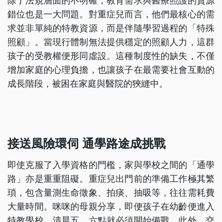
除了法規層面的不明確，教育需求與醫療照護的資源
錯位也是一大問題。對重症兒而言，他們最核心的需
求並非單純的特教資源，而是伴隨學習過程的「特殊
照顧」。當現行體制無法提供穩定的照顧人力，這群
孩子的受教權便形同虛設。這種制度性的缺失，不僅
增加家庭的心理負擔，也讓孩子在最需要社會互動的
成長階段，被困在家庭與醫院的狹縫中。
接送風險環伺 通學路途成挑戰
即使克服了入學資格的門檻，家與學校之間的「通學
路」亦是重重阻礙。重症兒出門前的準備工作極其繁
瑣，包含量測生命徵象、拍痰、抽吸等，往往需耗費
大量時間。咪咪的母親分享，即便孩子在幼齡便進入
特教學校，清晨五、六點就必須開始備戰。此外，交