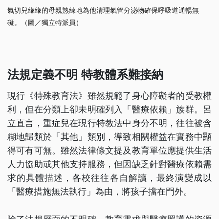
氣切兒緣緣的母親熟練地為他清理氣管分泌物確保呼吸道通暢無
礙。（圖／獨立特派員）
法規定義不明 特教體系難接納
現行《特殊教育法》雖然規範了身心障礙者的受教權
利，但在分類上卻未明確列入「醫療依賴」族群。呂
立直言，重症兒在現行特教法中身分不明，往往被含
糊地歸類於「其他」類別，導致相關權益在實務中顯
得可有可無。雖然法律條文提及教育單位應提供生活
人力協助或其他支持服務，但因缺乏針對醫療依賴需
求的具體描述，各校往往各自解讀，最終演變成以
「醫療措施無法執行」為由，將孩子擋在門外。