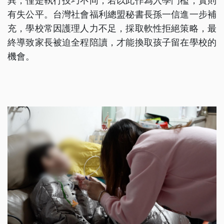
異，僅是執行技巧不同，若以此作為入學門檻，實則
有失公平。台灣社會福利總盟秘書長孫一信進一步補
充，學校常因護理人力不足，採取軟性拒絕策略，最
終導致家長被迫全程陪讀，才能換取孩子留在學校的
機會。