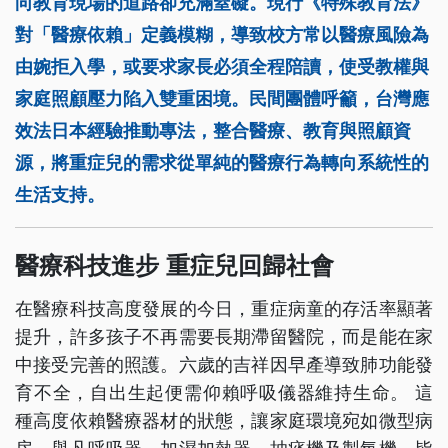
向教育現場的道路卻充滿窒礙。現行《特殊教育法》
對「醫療依賴」定義模糊，導致校方常以醫療風險為
由婉拒入學，或要求家長必須全程陪讀，使受教權與
家庭照顧壓力陷入雙重困境。民間團體呼籲，台灣應
效法日本經驗推動專法，整合醫療、教育與照顧資
源，將重症兒的需求從單純的醫療行為轉向系統性的
生活支持。
醫療科技進步 重症兒回歸社會
在醫療科技高度發展的今日，重症病童的存活率顯著
提升，許多孩子不再需要長期滯留醫院，而是能在家
中接受完善的照護。六歲的吉祥因早產導致肺功能發
育不全，自出生起便需仰賴呼吸儀器維持生命。 這
種高度依賴醫療器材的狀態，讓家庭環境宛如微型病