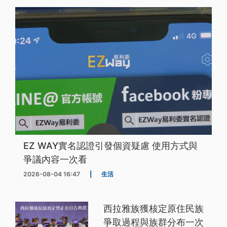
EZ WAY實名認證引發個資疑慮 使用方式與
爭議內容一次看
2026-08-04 16:47
|
生活
西拉雅族獲核定原住民族
爭取過程與族群分布一次