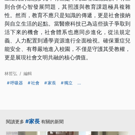
則合併心智發展問題，其照護與教育課題極具複雜
性。然而，教育不應只是知識的傳遞，更是社會接納
與自立生活的起點。當醫療科技已為這些孩子爭取到
活下來的機會，社會體系也應同步進化，從法規定
義、人力配置到通學資源進行全面檢視。確保重症兒
能安全、有尊嚴地進入校園，不僅是守護其受教權，
更是展現社會文明共融的核心價值。
林哲弘
/
編輯
呼吸器
社會
家長
獨立
...
#家長
閱讀更多
有關的新聞