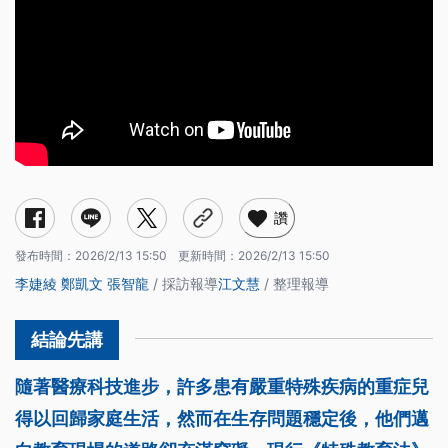
讚
發布時間：
2026/2/13 15:50
更新時間：
2026/2/13 15:50
李婕綾
鄭凱文
張智龍
/ 採訪報導
江文慧
/ 整理報導
隨著醫療科技進步，許多患有嚴重特殊疾病的重症兒
得以回歸家庭生活，然而在生存問題穩定後，他們邁