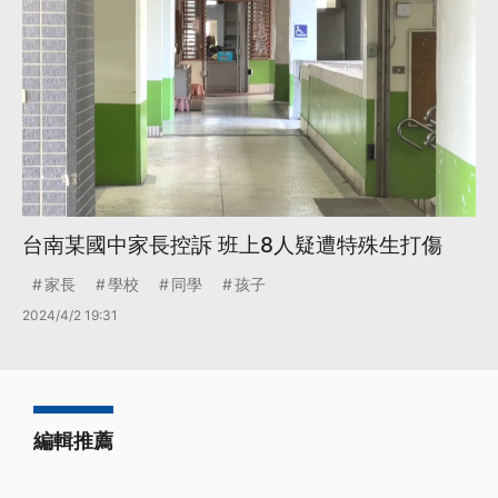
台南某國中家長控訴 班上8人疑遭特殊生打傷
家長
學校
同學
孩子
2024/4/2 19:31
編輯推薦