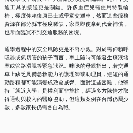
通工具的接送更是關鍵。許多重症兒需使用特製輪
椅，極度仰賴復康巴士或學童交通車，然而這些服務
資源在部分縣市極度稀缺，家長即使拿到代金補償，
也常面臨買不到交通服務的困境。
通學過程中的安全風險更是不容小覷。對於需仰賴呼
吸器或氣切管的孩子而言，車上隨時可能發生痰液堵
塞或管路滑脫等緊急狀況。咪咪的母親指出，若交通
車上缺乏具備急救能力的護理師或助理員，短短的通
勤路程都可能演變成致命威脅。面對這些困難，他堅
持「就近入學」是權利而非施捨，經過多方陳情才取
得通勤與校內的醫療協助，但這類案例在台灣仍屬少
數，多數家長仍需各自為戰。