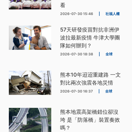
看
2026-07-30 15:46
|
社福人權
57天研發疫苗對抗非洲伊
波拉最新疫情 牛津大學團
隊如何辦到？
2026-07-30 18:38
|
全球
熊本10年迢迢重建路 一文
對比兩次強震各地災情
2026-07-30 16:37
|
全球
熊本地震高架橋錯位卻沒
垮 是「防落橋」裝置奏效
嗎？