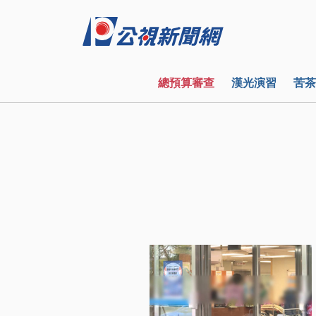
總預算審查
漢光演習
苦茶