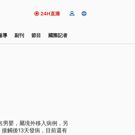
24H直播
報導
副刊
節目
國際記者
一名男嬰，屬境外移入病例，另
接觸後13天發病，目前還有