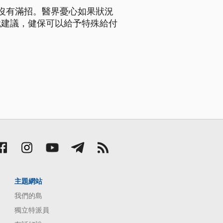
沒有滿招。醫界憂心如果狀況
就建議，健保可以給予特殊給付
主題網站
我們的島
獨立特派員