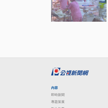
內容
即時新聞
專題策展