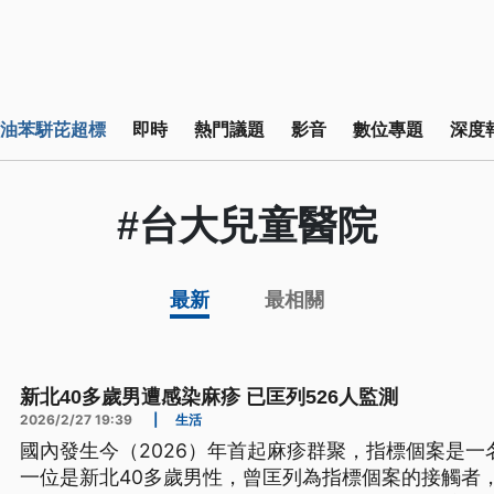
油苯駢芘超標
即時
熱門議題
影音
數位專題
深度
#台大兒童醫院
最新
最相關
新北40多歲男遭感染麻疹 已匡列526人監測
2026/2/27 19:39
|
生活
國內發生今（2026）年首起麻疹群聚，指標個案是
一位是新北40多歲男性，曾匡列為指標個案的接觸者，