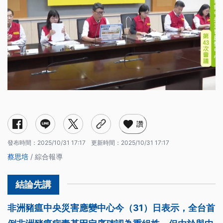
讚
發布時間：
2025/10/31 17:17
更新時間：
2025/10/31 17:17
蔡思培
/ 綜合報導
非洲豬瘟中央災害應變中心今（31）日表示，全台首