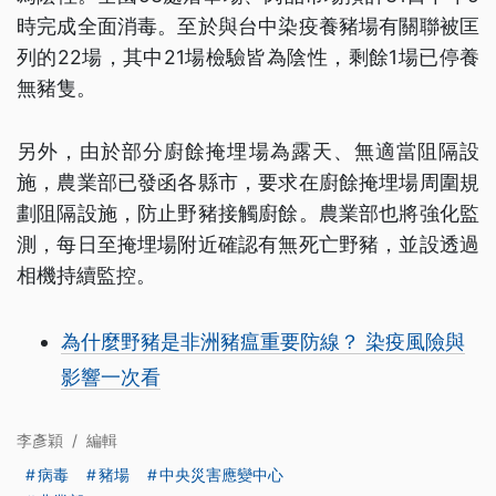
時完成全面消毒。至於與台中染疫養豬場有關聯被匡
列的22場，其中21場檢驗皆為陰性，剩餘1場已停養
無豬隻。
另外，由於部分廚餘掩埋場為露天、無適當阻隔設
施，農業部已發函各縣市，要求在廚餘掩埋場周圍規
劃阻隔設施，防止野豬接觸廚餘。農業部也將強化監
測，每日至掩埋場附近確認有無死亡野豬，並設透過
相機持續監控。
為什麼野豬是非洲豬瘟重要防線？ 染疫風險與
影響一次看
李彥穎
/
編輯
病毒
豬場
中央災害應變中心