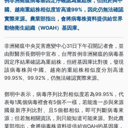
例非洲豬瘟病毒基因定序確認為重組株，但由於與中
國、越南重組株相似度皆高達99%，因此仍無法確認
實際來源。農業部指出，會將病毒株資料提供給世界
動物衛生組織（WOAH）基因庫。
非洲豬瘟中央災害應變中心31日下午召開記者會，並
由獸醫所長鄧明中宣布，台灣首例非洲豬瘟的病毒基
因定序結果確認為重組株，但經基因庫比對後，發現
該病毒株與中國、越南的重組株相似度分別高達
99.95%、99.92%，仍無法確認實際來源。
鄧明中表示，病毒序列比對相似度若為99.95%，代
表每1萬個病毒裡會有5個不一樣，若能進一步與來源
國最新序列比對、且5個都相似，即可判斷病毒來
源；但若無相關資訊，則只能知道可能來源。對此農
業部指出，會將病毒株資料提供給WOAH的基因庫，