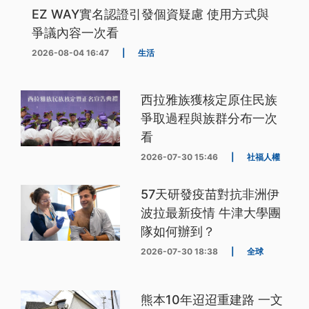
EZ WAY實名認證引發個資疑慮 使用方式與
爭議內容一次看
2026-08-04 16:47
|
生活
西拉雅族獲核定原住民族
爭取過程與族群分布一次
看
2026-07-30 15:46
|
社福人權
57天研發疫苗對抗非洲伊
波拉最新疫情 牛津大學團
隊如何辦到？
2026-07-30 18:38
|
全球
熊本10年迢迢重建路 一文