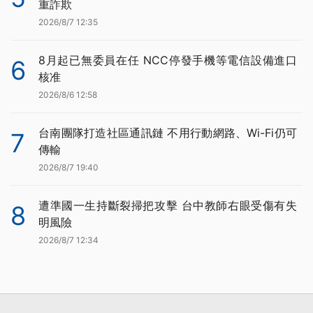
重詐欺
2026/8/7 12:35
8月起已無委員在任 NCC停發手機等電信設備進口
6
核准
2026/8/6 12:58
台南團隊打造社區通訊鏈 不用行動網路、Wi-Fi仍可
7
傳輸
2026/8/7 19:40
遭準國一生持斷裂掃把攻擊 台中教師右眼受傷有失
8
明風險
2026/8/7 12:34