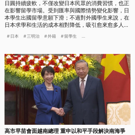
日圓持續疲軟，不僅改變日本民眾的消費習慣，也正
在影響留學市場。受到匯率與國際情勢變化影響，日
本學生出國留學意願下滑；不過對外國學生來說，在
日本求學和生活的成本相對降低，吸引愈來愈多人選
擇赴日留學。隨著外籍學生人數持續增加，東京知名
日本
三明治
外籍
留學生
...
韓國城新大久保周邊，也逐漸發展出匯聚亞洲各國美
食與文化的特色街區。
高市早苗會面越南總理 重申以和平手段解決南海爭