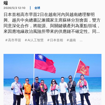
端
2026/5/3 12:10
|
全球
日本首相高市早苗2日在越南河內與越南總理黎明
興、越共中央總書記兼國家主席蘇林分別會面，雙方
同意深化合作，將能源、與關鍵礦產列為重點領域，
來因應地緣政治風險所帶來的供應鏈不確定性。同
時，雙方也重申，會根據國際法透過和平手段，解決
高市早苗
AI人工智慧
日本首相
越南
...
南海爭端的重要性。