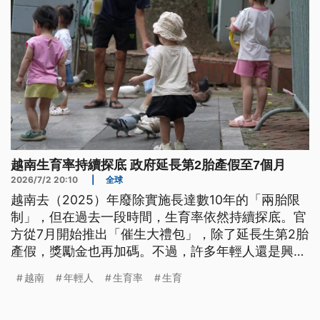
越南生育率持續探底 政府延長第2胎產假至7個月
2026/7/2 20:10
|
全球
越南去（2025）年廢除實施長達數10年的「兩胎限
制」，但在過去一段時間，生育率依然持續探底。官
方從7月開始推出「催生大禮包」，除了延長生第2胎
產假，獎勵金也再加碼。不過，許多年輕人還是興趣
缺缺。
越南
年輕人
生育率
生育