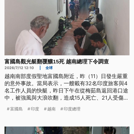
富國島觀光艇翻覆釀15死 越南總理下令調查
2026/7/12 12:10
|
全球
越南南部度假聖地富國島附近，昨（11）日發生嚴重
的意外事故。當局表示，一艘載有32名印度旅客與4
名工作人員的快艇，昨日下午在從梅茹島返回港口途
中，被強風與大浪吹翻，造成15人死亡、21人受傷，
而死者多半是參加公司員工旅遊，來到越南的印度
富國島
印度
越南
印度總理
人。