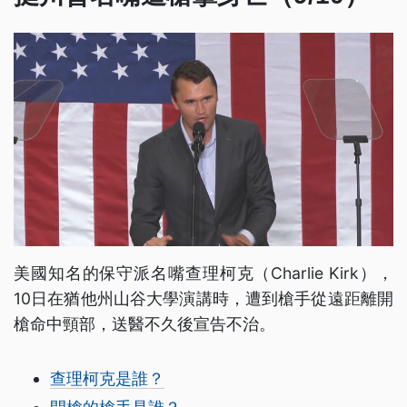
美國知名的保守派名嘴查理柯克（Charlie Kirk），
10日在猶他州山谷大學演講時，遭到槍手從遠距離開
槍命中頸部，送醫不久後宣告不治。
查理柯克是誰？