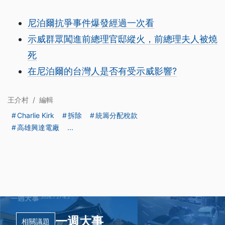
尼泊爾抗爭事件爆發經過一次看
示威群眾闖進前總理官邸縱火，前總理夫人被燒
死
在尼泊爾的台灣人是否有受示威影響?
王介村
/
編輯
Charlie Kirk
拆除
統籌分配稅款
高雄興達電廠
...
一週大事
相關議題