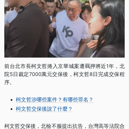
前台北市長柯文哲捲入京華城案遭羈押將近1年，北
院5日裁定7000萬元交保後，柯文哲8日完成交保程
序。
柯文哲涉哪些案件？有哪些罪名？
柯文哲交保後說了什麼？
柯文哲交保後，北檢不服提出抗告，台灣高等法院合