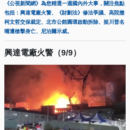
《公視新聞網》為您精選一週國內外大事，關注焦點
包括：興達電廠火警、《財劃法》修法爭議、高院撤
柯文哲交保裁定、北市公館圓環啟動拆除、挺川普名
嘴遭槍擊身亡、尼泊爾示威。
興達電廠火警（9/9）