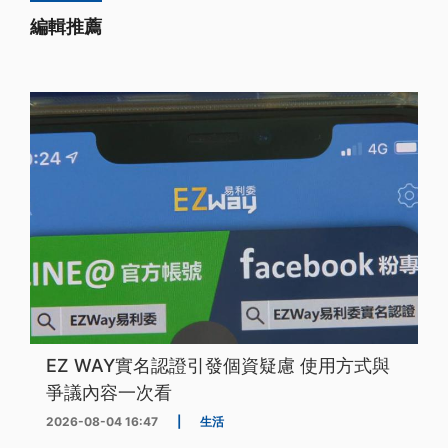
編輯推薦
EZ WAY實名認證引發個資疑慮 使用方式與
爭議內容一次看
2026-08-04 16:47
|
生活