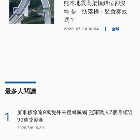
熊本地震高架橋錯位卻沒
垮 是「防落橋」裝置奏效
嗎？
2026-07-30 18:54
|
全球
最多人閱讀
屏東移除逾9萬隻外來種綠鬣蜥 冠軍獵人7個月領近
1
99萬獎勵金
2026/8/6 19:39