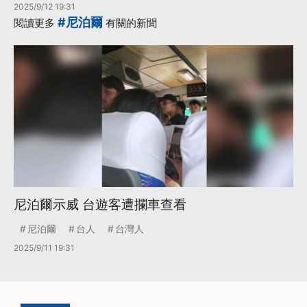
2025/9/12 19:31
#尼泊爾
閱讀更多
有關的新聞
尼泊爾示威 台遊客遭攔車查看
尼泊爾
台人
台灣人
2025/9/11 19:31