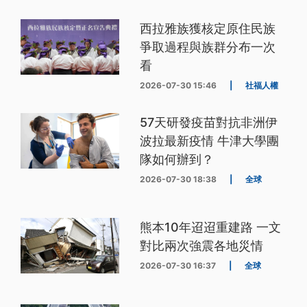
西拉雅族獲核定原住民族
爭取過程與族群分布一次
看
2026-07-30 15:46
|
社福人權
57天研發疫苗對抗非洲伊
波拉最新疫情 牛津大學團
隊如何辦到？
2026-07-30 18:38
|
全球
熊本10年迢迢重建路 一文
對比兩次強震各地災情
2026-07-30 16:37
|
全球