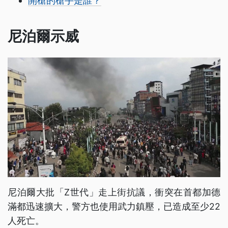
開槍的槍手是誰？
尼泊爾示威
尼泊爾大批「Z世代」走上街抗議，衝突在首都加德
滿都迅速擴大，警方也使用武力鎮壓，已造成至少22
人死亡。