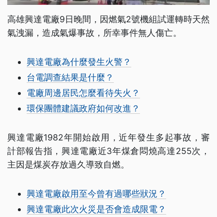
高雄興達電廠9日晚間，因燃氣2號機組試運轉時天然
氣洩漏，造成氣爆事故，所幸事件無人傷亡。
興達電廠為什麼發生火警？
台電調查結果是什麼？
電廠周邊居民怎麼看待失火？
環保團體建議政府如何改進？
興達電廠1982年開始啟用，近年發生多起事故，審
計部報告指，興達電廠近3年煤倉悶燒高達255次，
主因是煤炭存放過久導致自燃。
興達電廠啟用至今曾有過哪些狀況？
興達電廠此次火災是否會造成限電？