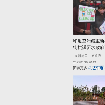
印度空污嚴重新
街抗議要求政府
新德里
政府
2025/11/10 20:19
#尼泊爾
閱讀更多