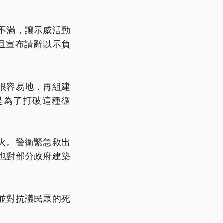
不滿，讓示威活動
且宣布請辭以示負
很容易地，再組建
是為了打破這種循
火。警衛緊急救出
也對部分政府建築
並對抗議民眾的死