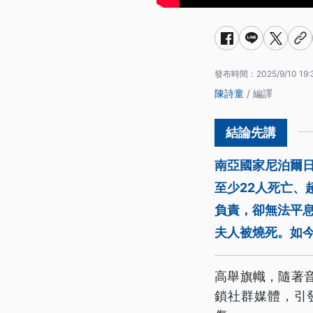
發布時間：
2025/9/10 19:
陳詩童
/ 編譯
南亞國家尼泊爾
至少22人死亡、
負責，卻無法平
夫人被燒死。如
高舉旗幟，隨著
鎖社群媒體，引