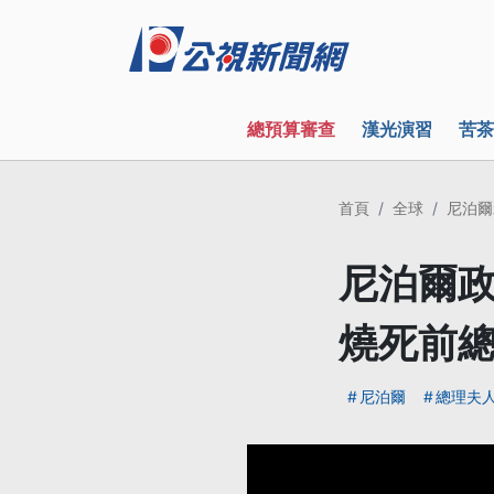
總預算審查
漢光演習
苦茶
首頁
全球
尼泊爾
尼泊爾政
燒死前
尼泊爾
總理夫