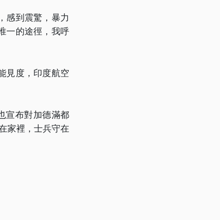
，感到震驚，暴力
唯一的途徑，我呼
能見度，印度航空
也宣布對加德滿都
待在家裡，士兵守在