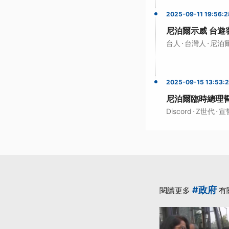
2025-09-11 19:56:2
尼泊爾示威 台遊
·
·
台人
台灣人
尼泊
2025-09-15 13:53:
尼泊爾臨時總理
·
·
Discord
Z世代
宣
#政府
閱讀更多
有