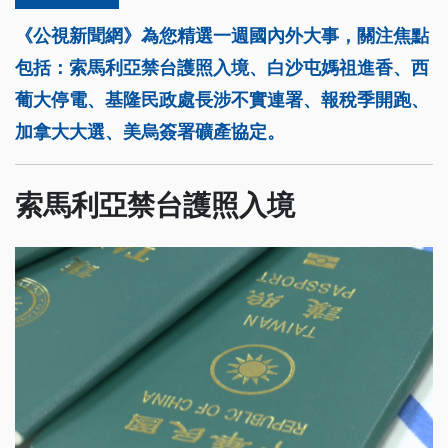
《公視新聞網》為您精選一週國內外大事，關注焦點
包括：索馬利亞禁台護照入境、白沙屯媽祖進香、西
葡大停電、基隆民政處長涉不實連署、報稅季開跑、
加拿大大選、美烏簽署礦產協定。
索馬利亞禁台護照入境