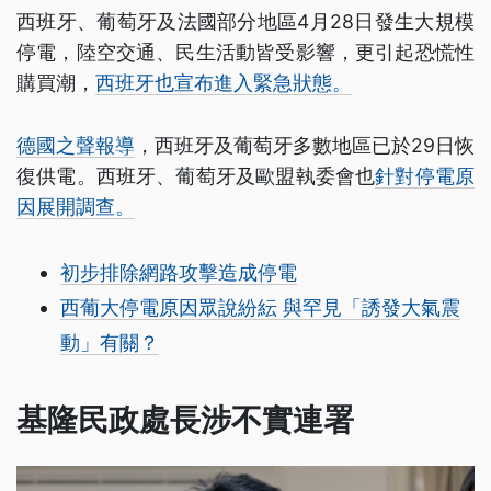
西班牙、葡萄牙及法國部分地區4月28日發生大規模
停電，陸空交通、民生活動皆受影響，更引起恐慌性
購買潮，
西班牙也宣布進入緊急狀態。
德國之聲報導
，西班牙及葡萄牙多數地區已於29日恢
復供電。西班牙、葡萄牙及歐盟執委會也
針對停電原
因展開調查。
初步排除網路攻擊造成停電
西葡大停電原因眾說紛紜 與罕見「誘發大氣震
動」有關？
基隆民政處長涉不實連署