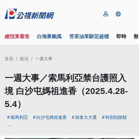
總預算審查
白海豚颱風
苦茶油苯駢芘超標
即時
熱
首頁
政治
一週大事
一週大事／索馬利亞禁台護照入
境 白沙屯媽祖進香（2025.4.28-
5.4）
索馬利亞
白沙屯媽祖進香
加拿大大選
特別扣除額
...