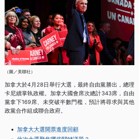
（圖／美聯社）
加拿大於4月28日舉行大選，最終自由黨勝出，總理
卡尼續掌執政權。加拿大國會席次總計343席，自由
黨拿下169席、未突破半數門檻，預計將尋求與其他
政黨合作組成聯合政府。
加拿大大選開票進度回顧