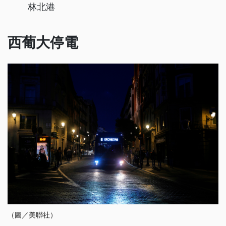
林北港
西葡大停電
（圖／美聯社）