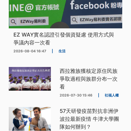
EZ WAY實名認證引發個資疑慮 使用方式與
爭議內容一次看
2026-08-04 16:47
|
生活
西拉雅族獲核定原住民族
爭取過程與族群分布一次
看
2026-07-30 15:46
|
社福人權
57天研發疫苗對抗非洲伊
波拉最新疫情 牛津大學團
隊如何辦到？