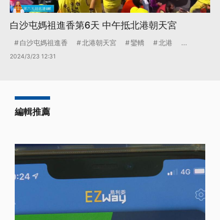
白沙屯媽祖進香第6天 中午抵北港朝天宮
白沙屯媽祖進香
北港朝天宮
鑾轎
北港
...
2024/3/23 12:31
編輯推薦