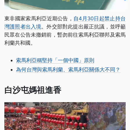
東非國家索馬利亞近期公告，
自4月30日起禁止持台
灣護照者出入境
。外交部對此提出嚴正抗議，並呼籲
民眾在公告未撤銷前，暫勿前往索馬利亞聯邦及索馬
利蘭共和國。
索馬利亞稱堅持「一個中國」原則
為何台灣與索馬利蘭、索馬利亞關係大不同？
白沙屯媽祖進香