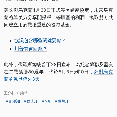
美國與烏克蘭4月30日正式簽署礦產協定，未來烏克
蘭將與美方分享開採稀土等礦產的利潤，換取雙方共
同建立用於戰後重建的投資基金。
協議包含哪些關鍵要點？
川普有何回應？
此外，俄羅斯總統普丁28日宣布，為紀念蘇聯及盟友
在二戰獲勝80週年，將於5月8日到10日，
針對烏克
蘭的戰爭停火3天。
王介村
/
編輯
張淵翔
西班牙
5月
葡萄牙
...