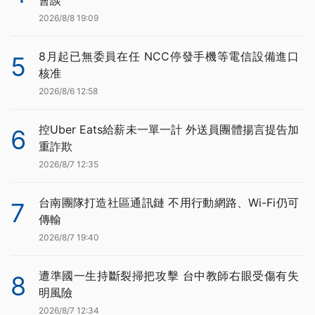
會談
2026/8/8 19:09
8月起已無委員在任 NCC停發手機等電信設備進口
5
核准
2026/8/6 12:58
控Uber Eats給薪未一單一計 外送員團體揚言提告加
6
重詐欺
2026/8/7 12:35
台南團隊打造社區通訊鏈 不用行動網路、Wi-Fi仍可
7
傳輸
2026/8/7 19:40
遭準國一生持斷裂掃把攻擊 台中教師右眼受傷有失
8
明風險
2026/8/7 12:34