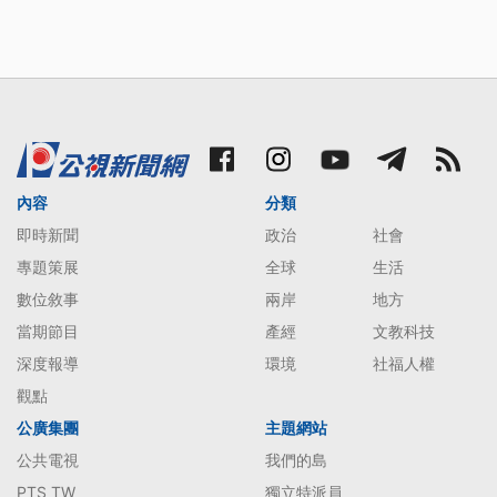
內容
分類
即時新聞
政治
社會
專題策展
全球
生活
數位敘事
兩岸
地方
當期節目
產經
文教科技
深度報導
環境
社福人權
觀點
公廣集團
主題網站
公共電視
我們的島
PTS TW
獨立特派員