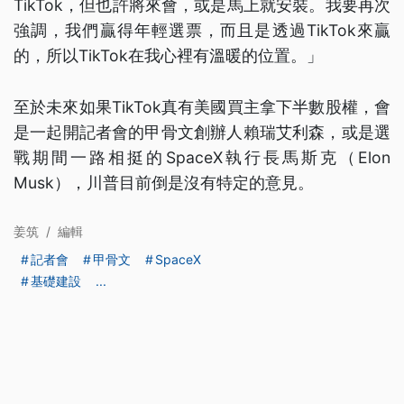
TikTok，但也許將來會，或是馬上就安裝。我要再次
強調，我們贏得年輕選票，而且是透過TikTok來贏
的，所以TikTok在我心裡有溫暖的位置。」
至於未來如果TikTok真有美國買主拿下半數股權，會
是一起開記者會的甲骨文創辦人賴瑞艾利森，或是選
戰期間一路相挺的SpaceX執行長馬斯克（Elon
Musk），川普目前倒是沒有特定的意見。
姜筑
/
編輯
記者會
甲骨文
SpaceX
基礎建設
...