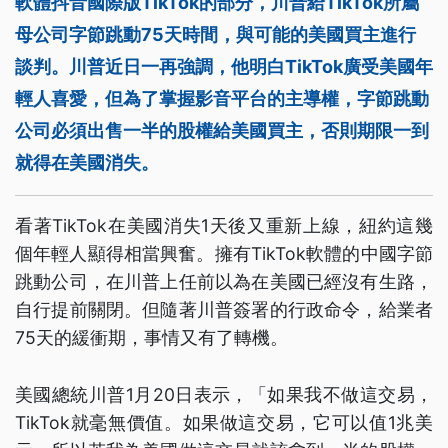
軟體抖音國際版TikTok的部分，川普給TikTok所屬
母公司字節跳動75天時間，與可能的美國買主進行
談判。川普近日一再強調，他明白TikTok廣受美國年
輕人喜愛，但為了掌握影音平台的主導權，字節跳動
公司必須出售一半的股權給美國買主，否則期限一到
就得在美國消失。
看著TikTok在美國消失1天後又重新上線，紐約這幾
個年輕人顯得相當興奮。擁有TikTok軟體的中國字節
跳動公司，在川普上任前以為在美國已經沒有生路，
自行提前關閉。但隨著川普簽署的行政命令，給業者
75天的緩衝期，事情又有了轉機。
美國總統川普1月20日表示，「如果我不做這交易，
TikTok就毫無價值。如果做這交易，它可以值1兆美