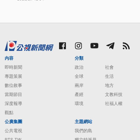
內容
分類
即時新聞
政治
社會
專題策展
全球
生活
數位敘事
兩岸
地方
當期節目
產經
文教科技
深度報導
環境
社福人權
觀點
公廣集團
主題網站
公共電視
我們的島
PTS TW
獨立特派員