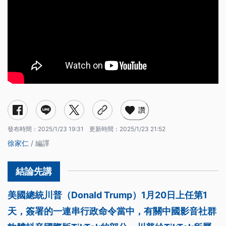
讚
發布時間：
2025/1/23 19:31
更新時間：
2025/1/23 21:52
徐家仁
/ 編譯
美國總統川普（Donald Trump）1月20日上任第1
天，簽署的一連串行政命令當中，有關中國影音社群