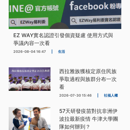
EZ WAY實名認證引發個資疑慮 使用方式與
爭議內容一次看
2026-08-04 16:47
|
生活
西拉雅族獲核定原住民族
爭取過程與族群分布一次
看
2026-07-30 15:46
|
社福人權
57天研發疫苗對抗非洲伊
波拉最新疫情 牛津大學團
隊如何辦到？