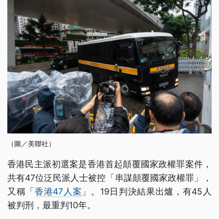
（圖／美聯社）
香港民主派初選案是香港首起顛覆國家政權罪案件，
共有47位泛民派人士被控「串謀顛覆國家政權罪」，
又稱「
香港47人案
」。19日判決結果出爐，有45人
被判刑，最重判10年。