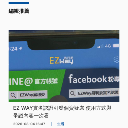
編輯推薦
EZ WAY實名認證引發個資疑慮 使用方式與
爭議內容一次看
2026-08-04 16:47
|
生活