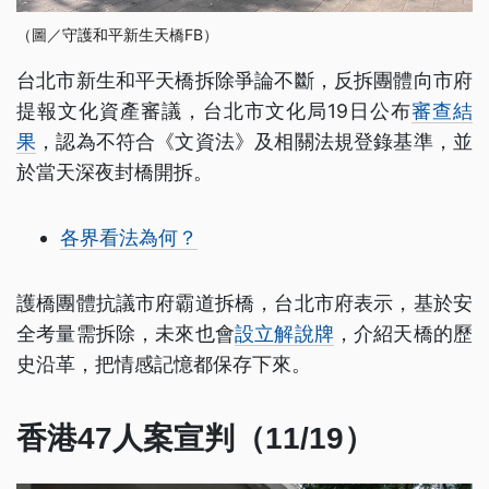
（圖／守護和平新生天橋FB）
台北市新生和平天橋拆除爭論不斷，反拆團體向市府
提報文化資產審議，台北市文化局19日公布
審查結
果
，認為不符合《文資法》及相關法規登錄基準，並
於當天深夜封橋開拆。
各界看法為何？
護橋團體抗議市府霸道拆橋，台北市府表示，基於安
全考量需拆除，未來也會
設立解說牌
，介紹天橋的歷
史沿革，把情感記憶都保存下來。
香港47人案宣判（11/19）