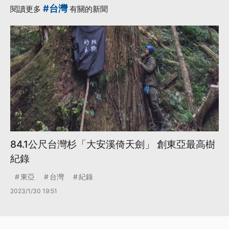
#台灣
閱讀更多
有關的新聞
84.1公尺台灣杉「大安溪倚天劍」 創東亞最高樹
紀錄
東亞
台灣
紀錄
2023/1/30 19:51