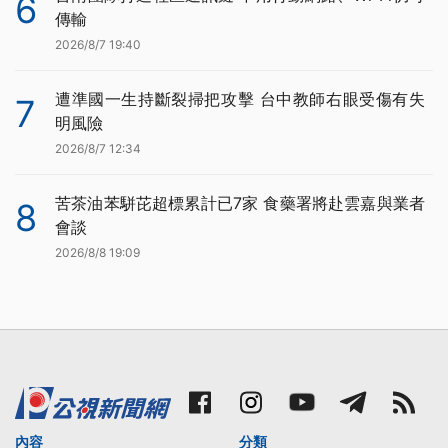
6
傳輸
2026/8/7 19:40
遭準國一生持斷裂掃把攻擊 台中教師右眼受傷有失
7
明風險
2026/8/7 12:34
苦茶油苯駢芘超標累計已7家 食藥署將赴雲嘉與業者
8
會談
2026/8/8 19:09
內容
分類