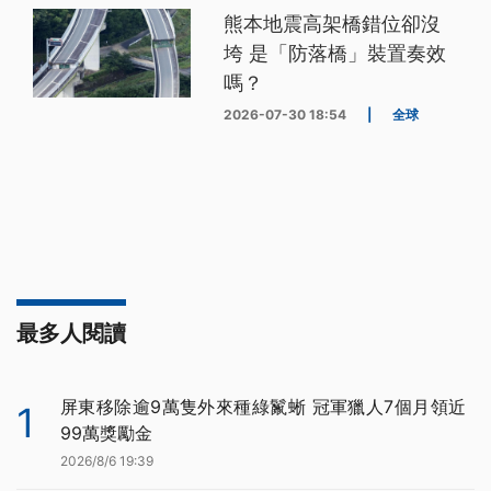
熊本地震高架橋錯位卻沒
垮 是「防落橋」裝置奏效
嗎？
2026-07-30 18:54
|
全球
最多人閱讀
屏東移除逾9萬隻外來種綠鬣蜥 冠軍獵人7個月領近
1
99萬獎勵金
2026/8/6 19:39