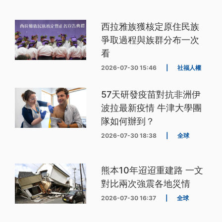
西拉雅族獲核定原住民族
爭取過程與族群分布一次
看
2026-07-30 15:46
|
社福人權
57天研發疫苗對抗非洲伊
波拉最新疫情 牛津大學團
隊如何辦到？
2026-07-30 18:38
|
全球
熊本10年迢迢重建路 一文
對比兩次強震各地災情
2026-07-30 16:37
|
全球