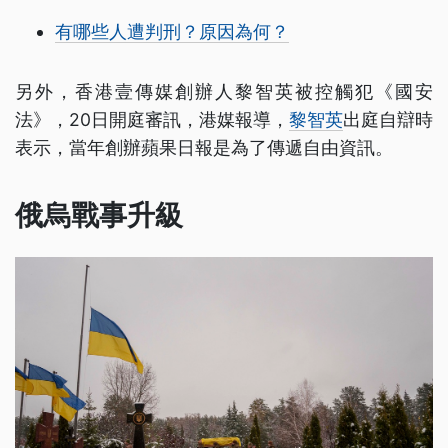
有哪些人遭判刑？原因為何？
另外，香港壹傳媒創辦人黎智英被控觸犯《國安
法》，20日開庭審訊，港媒報導，
黎智英
出庭自辯時
表示，當年創辦蘋果日報是為了傳遞自由資訊。
俄烏戰事升級