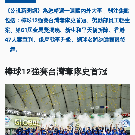
《公視新聞網》為您精選一週國內外大事，關注焦點
包括：棒球12強賽台灣奪隊史首冠、勞動部員工輕生
案、第61屆金馬獎揭曉、新生和平天橋拆除、香港
47人案宣判、俄烏戰事升級、網球名將納達爾最後
一舞。
棒球12強賽台灣奪隊史首冠